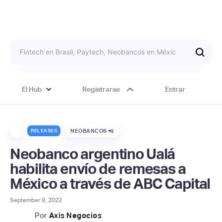
El Hub
Registrarse
Entrar
RELEASES
NEOBANCOS 📲
Neobanco argentino Ualá
habilita envío de remesas a
México a través de ABC Capital
September 9, 2022
Por
Axis Negocios