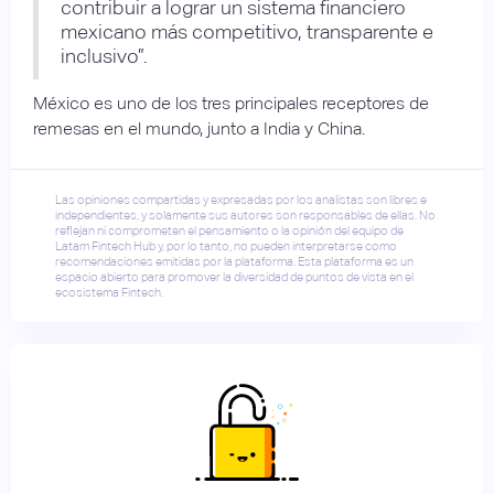
contribuir a lograr un sistema financiero
mexicano más competitivo, transparente e
inclusivo”.
México es uno de los tres principales receptores de
remesas en el mundo, junto a India y China.
Las opiniones compartidas y expresadas por los analistas son libres e
independientes, y solamente sus autores son responsables de ellas. No
reflejan ni comprometen el pensamiento o la opinión del equipo de
Latam Fintech Hub y, por lo tanto, no pueden interpretarse como
recomendaciones emitidas por la plataforma. Esta plataforma es un
espacio abierto para promover la diversidad de puntos de vista en el
ecosistema Fintech.