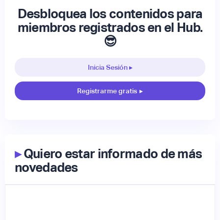
Desbloquea los contenidos para
miembros registrados en el Hub.
😎
Inicia Sesión ▸
Registrarme gratis
▸
▸
Quiero estar informado de más
novedades