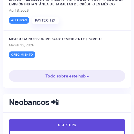
EMISIÓN INSTANTÁNEA DE TARJETAS DE CRÉDITO EN MÉXICO
April 8, 2026
ALIANZAS
PAYTECH 💳
MÉXICO YA NO ES UN MERCADO EMERGENTE | POMELO
March 12, 2026
CRECIMIENTO
Todo sobre este hub ▸
Neobancos 📲
STARTUPS