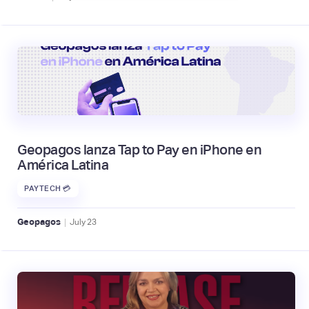
Geopagos lanza Tap to Pay en iPhone en
América Latina
PAYTECH 💳
|
Geopagos
July
23