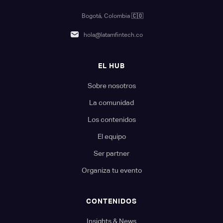
Bogotá, Colombia
🇨🇴
hola@latamfintech.co
EL HUB
Sobre nosotros
La comunidad
Los contenidos
El equipo
Ser partner
Organiza tu evento
CONTENIDOS
Insights & News