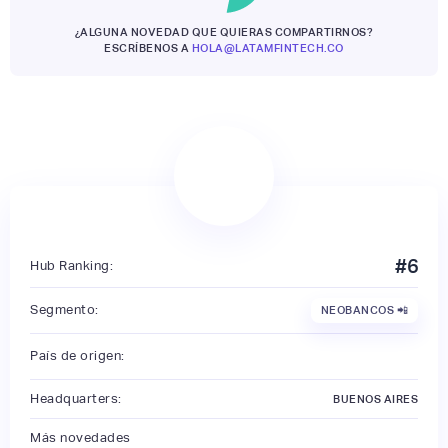
¿ALGUNA NOVEDAD QUE QUIERAS COMPARTIRNOS?
ESCRÍBENOS A
HOLA@LATAMFINTECH.CO
#
6
Hub Ranking:
Segmento:
NEOBANCOS 📲
País de origen:
Headquarters:
BUENOS AIRES
Más novedades