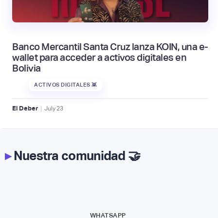
Banco Mercantil Santa Cruz lanza KOIN, una e-
wallet para acceder a activos digitales en
Bolivia
ACTIVOS DIGITALES 👾
|
El Deber
July
23
▸
Nuestra comunidad 🤝
WHATSAPP