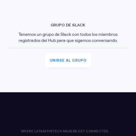
GRUPO DE SLACK
Tenemos un grupo de Slack con todos los miembros
registrados del Hub para que sigamos conversando.
UNIRSE AL GRUPO
WHERE LATAM FINTECH MAKERS GET CONNECTED.