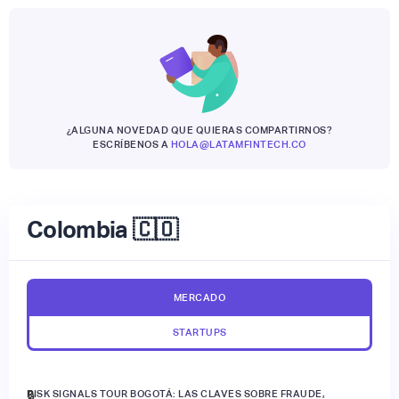
¿ALGUNA NOVEDAD QUE QUIERAS COMPARTIRNOS?
ESCRÍBENOS A
HOLA@LATAMFINTECH.CO
Colombia 🇨🇴
MERCADO
STARTUPS
RISK SIGNALS TOUR BOGOTÁ: LAS CLAVES SOBRE FRAUDE,
🔒