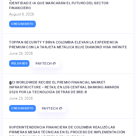
IDENTIDAD E IA QUE MARCARÁN EL FUTURO DEL SECTOR
FINANCIERO
August 6, 2026
CRECIMIENTO
TOPPAN SECURITY Y BBVA COLOMBIA ELEVAN LA EXPERIENCIA
PREMIUM CON LA TARJETA METÁLICA BLUE DIAMOND VISA INFINITE
June 25, 2026
RELEASES
PAYTECH 💳
ACI WORLDWIDE RECIBE EL PREMIO FINANCIAL MARKET
🔒
INFRASTRUCTURE – RETAIL EN LOS CENTRAL BANKING AWARDS
2026 POR LA TECNOLOGÍA DETRÁS DE BRE-B
June 23, 2026
CRECIMIENTO
PAYTECH 💳
SUPERINTENDENCIA FINANCIERA DE COLOMBIA REALIZÓ LAS
PRIMERAS MESAS TÉCNICAS EN EL PROCESO DE IMPLEMENTACIÓN