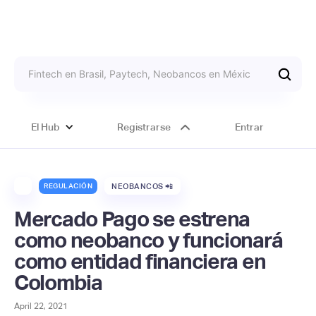
El Hub
Registrarse
Entrar
REGULACIÓN
NEOBANCOS 📲
Mercado Pago se estrena
como neobanco y funcionará
como entidad financiera en
Colombia
April 22, 2021