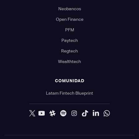
Neobancos
Open Finance
PFM
Paytech
Regtech
Wealthtech
COMUNIDAD
Latam Fintech Blueprint