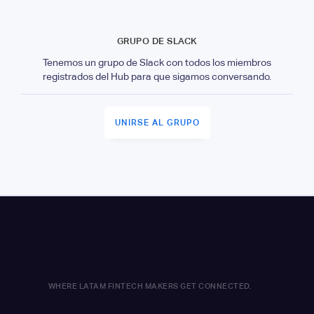
GRUPO DE SLACK
Tenemos un grupo de Slack con todos los miembros
registrados del Hub para que sigamos conversando.
UNIRSE AL GRUPO
WHERE LATAM FINTECH MAKERS GET CONNECTED.