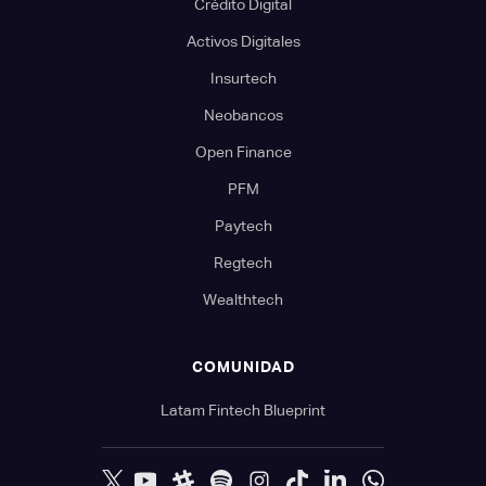
Crédito Digital
Activos Digitales
Insurtech
Neobancos
Open Finance
PFM
Paytech
Regtech
Wealthtech
COMUNIDAD
Latam Fintech Blueprint