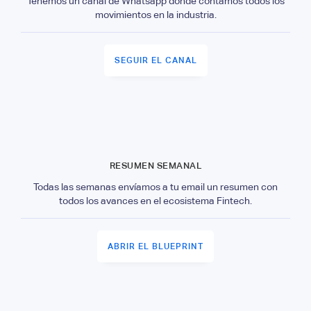
Tenemos un canal de Whatsapp donde contamos todos los
movimientos en la industria.
SEGUIR EL CANAL
RESUMEN SEMANAL
Todas las semanas envíamos a tu email un resumen con
todos los avances en el ecosistema Fintech.
ABRIR EL BLUEPRINT