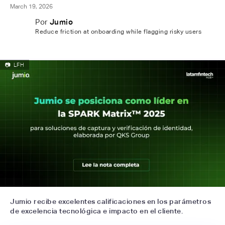
March 19, 2026
Por
Jumio
Reduce friction at onboarding while flagging risky users
📷
LFH
Jumio recibe excelentes calificaciones en los parámetros
de excelencia tecnológica e impacto en el cliente.