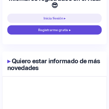
😎
Inicia Sesión ▸
Registrarme gratis
▸
▸
Quiero estar informado de más
novedades