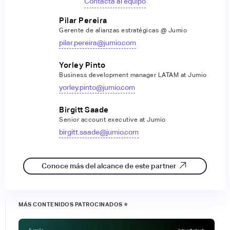
Contacta al equipo
Pilar Pereira
Gerente de alianzas estratégicas @ Jumio
pilar.pereira@jumio.com
Yorley Pinto
Business development manager LATAM at Jumio
yorley.pinto@jumio.com
Birgitt Saade
Senior account executive at Jumio
birgitt.saade@jumio.com
Conoce más del alcance de este partner
MÁS CONTENIDOS PATROCINADOS ⭐