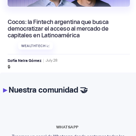
Cocos: la Fintech argentina que busca
democratizar el acceso al mercado de
capitales en Latinoamérica
WEALTHTECH 📈
|
Sofía Neira Gómez
July
28
🔒
▸
Nuestra comunidad 🤝
WHATSAPP