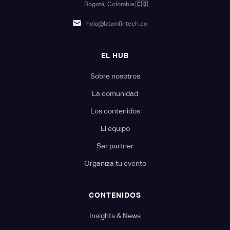
Bogotá, Colombia
🇨🇴
hola@latamfintech.co
EL HUB
Sobre nosotros
La comunidad
Los contenidos
El equipo
Ser partner
Organiza tu evento
CONTENIDOS
Insights & News