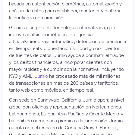
basada en autenticación biométrica, automatización y
análisis de datos para establecer, mantener y reafirmar
la confianza con precisión.
Gracias a su potente tecnología automatizada, que
incluye análisis biométricos, inteligencia
artificial/aprendizaje automático, detección de presencia
en tiempo real y orquestación sin código con cientos
de fuentes de datos, Jumio ayuda a combatir el fraude
y los delitos financieros, a incorporar clientes con
mayor rapidez y a cumplir con la normativa, incluyendo
KYC y AML.
Jumio
ha procesado más de mil millones
de transacciones en más de 200 países y territorios,
tanto web como móviles, en tiempo real.
Con sede en Sunnyvale, California, Jumio opera a nivel
global con oficinas y representación en Norteamérica,
Latinoamérica, Europa, Asia Pacífico y Oriente Medio, y
ha recibido numerosos premios a la innovación. Jumio
cuenta con el respaldo de Centana Growth Partners,
Great Hill Partners y Millennium Technology Value