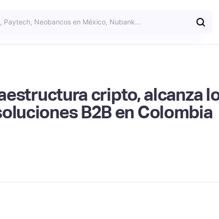
raestructura cripto, alcanza l
soluciones B2B en Colombia