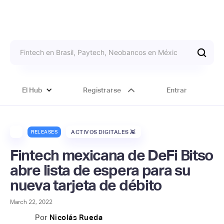
El Hub
Registrarse
Entrar
RELEASES
ACTIVOS DIGITALES 👾
Fintech mexicana de DeFi Bitso
abre lista de espera para su
nueva tarjeta de débito
March 22, 2022
Por
Nicolás Rueda