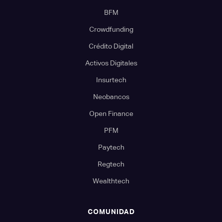
BFM
Crowdfunding
Crédito Digital
Activos Digitales
Insurtech
Neobancos
Open Finance
PFM
Paytech
Regtech
Wealthtech
COMUNIDAD