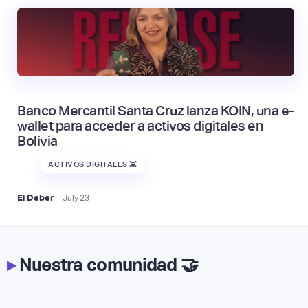
Banco Mercantil Santa Cruz lanza KOIN, una e-
wallet para acceder a activos digitales en
Bolivia
ACTIVOS DIGITALES 👾
|
El Deber
July
23
▸
Nuestra comunidad 🤝