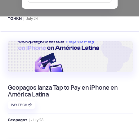
ACTIVOS DIGITALES 👾
|
TOHKN
July
24
Geopagos lanza Tap to Pay en iPhone en
América Latina
PAYTECH 💳
|
Geopagos
July
23