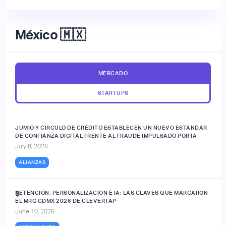
México 🇲🇽
MERCADO
STARTUPS
JUMIO Y CÍRCULO DE CRÉDITO ESTABLECEN UN NUEVO ESTÁNDAR
DE CONFIANZA DIGITAL FRENTE AL FRAUDE IMPULSADO POR IA
July 8, 2026
ALIANZAS
RETENCIÓN, PERSONALIZACIÓN E IA: LAS CLAVES QUE MARCARON
🔒
EL MRG CDMX 2026 DE CLEVERTAP
June 10, 2026