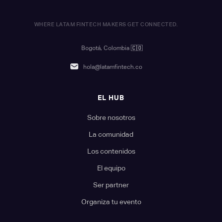
WHERE LATAM FINTECH MAKERS GET CONNECTED.
Bogotá, Colombia
🇨🇴
hola@latamfintech.co
EL HUB
Sobre nosotros
La comunidad
Los contenidos
El equipo
Ser partner
Organiza tu evento