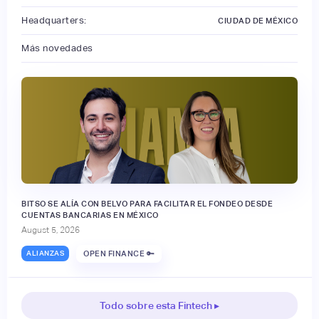
Headquarters:
CIUDAD DE MÉXICO
Más novedades
BITSO SE ALÍA CON BELVO PARA FACILITAR EL FONDEO DESDE
CUENTAS BANCARIAS EN MÉXICO
August 5, 2026
ALIANZAS
OPEN FINANCE 🔑
Todo sobre esta Fintech ▸