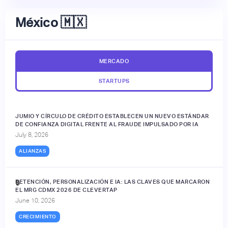
México 🇲🇽
MERCADO
STARTUPS
JUMIO Y CÍRCULO DE CRÉDITO ESTABLECEN UN NUEVO ESTÁNDAR
DE CONFIANZA DIGITAL FRENTE AL FRAUDE IMPULSADO POR IA
July 8, 2026
ALIANZAS
RETENCIÓN, PERSONALIZACIÓN E IA: LAS CLAVES QUE MARCARON
🔒
EL MRG CDMX 2026 DE CLEVERTAP
June 10, 2026
CRECIMIENTO