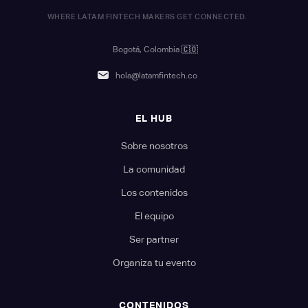
WHERE LATAM FINTECH MAKERS GET CONNECTED.
Bogotá, Colombia
🇨🇴
hola@latamfintech.co
EL HUB
Sobre nosotros
La comunidad
Los contenidos
El equipo
Ser partner
Organiza tu evento
CONTENIDOS