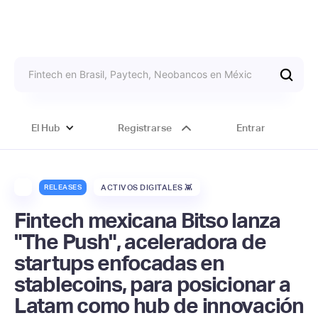
El Hub
Registrarse
Entrar
RELEASES
ACTIVOS DIGITALES 👾
Fintech mexicana Bitso lanza
"The Push", aceleradora de
startups enfocadas en
stablecoins, para posicionar a
Latam como hub de innovación