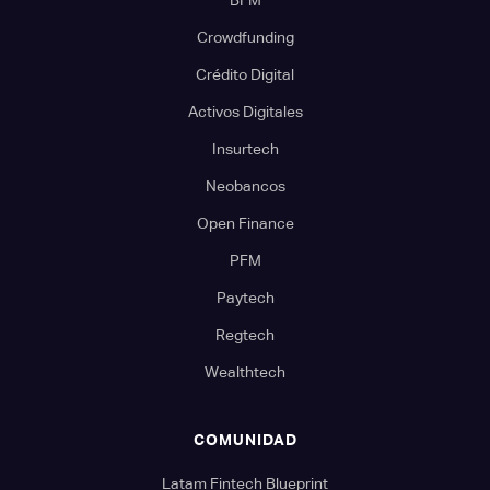
Crowdfunding
Crédito Digital
Activos Digitales
Insurtech
Neobancos
Open Finance
PFM
Paytech
Regtech
Wealthtech
COMUNIDAD
Latam Fintech Blueprint