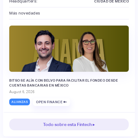
Headquarters:
CIUDAD DE MÉXICO
Más novedades
BITSO SE ALÍA CON BELVO PARA FACILITAR EL FONDEO DESDE
CUENTAS BANCARIAS EN MÉXICO
August 5, 2026
ALIANZAS
OPEN FINANCE 🔑
Todo sobre esta Fintech ▸