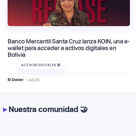
Banco Mercantil Santa Cruz lanza KOIN, una e-
wallet para acceder a activos digitales en
Bolivia
ACTIVOS DIGITALES 👾
|
El Deber
July
23
▸
Nuestra comunidad 🤝