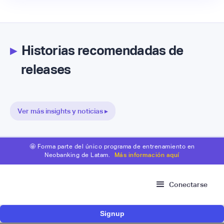
▸
Historias recomendadas de
releases
Ver más insights y noticias ▸
🤩 Forma parte del único programa de entrenamiento en
Neobanking de Latam.
Más información aquí
Conectarse
Signup