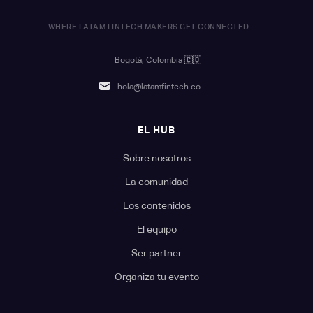
WHERE LATAM FINTECH MAKERS GET CONNECTED.
Bogotá, Colombia
🇨🇴
hola@latamfintech.co
EL HUB
Sobre nosotros
La comunidad
Los contenidos
El equipo
Ser partner
Organiza tu evento