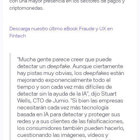
con una mayor presencia en los sectores de pagos y
criptomonedas.
Descarga nuestro último eBook Fraude y UX en
Fintech
"Mucha gente parece creer que puede
detectar un
deepfake
. Aunque ciertamente
hay pistas muy obvias, los
deepfakes
están
mejorando exponencialmente todo el
tiempo y son cada vez más difíciles de
detectar sin la ayuda de la IA", dijo Stuart
Wells, CTO de Jumio. "Si bien las empresas
necesitarán cada vez más tecnología
basada en IA para detectar y proteger sus
redes y a sus clientes de las falsificaciones,
los consumidores también pueden hacerlo,
cuestionando las imágenes, vídeos y