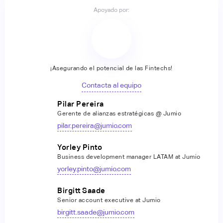
Apoyado por:
¡Asegurando el potencial de las Fintechs!
Contacta al equipo
Pilar Pereira
Gerente de alianzas estratégicas @ Jumio
pilar.pereira@jumio.com
Yorley Pinto
Business development manager LATAM at Jumio
yorley.pinto@jumio.com
Birgitt Saade
Senior account executive at Jumio
birgitt.saade@jumio.com