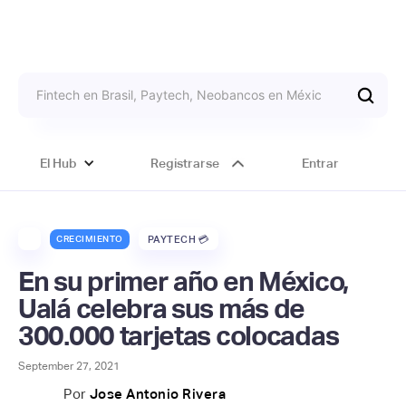
El Hub
Registrarse
Entrar
CRECIMIENTO
PAYTECH 💳
En su primer año en México,
Ualá celebra sus más de
300.000 tarjetas colocadas
September 27, 2021
Por
Jose Antonio Rivera