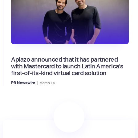
Aplazo announced that it has partnered
with Mastercard to launch Latin America's
first-of-its-kind virtual card solution
|
PR Newswire
March
14