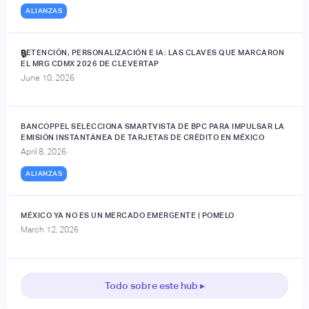
ALIANZAS
RETENCIÓN, PERSONALIZACIÓN E IA: LAS CLAVES QUE MARCARON
🔒
EL MRG CDMX 2026 DE CLEVERTAP
June 10, 2026
BANCOPPEL SELECCIONA SMARTVISTA DE BPC PARA IMPULSAR LA
EMISIÓN INSTANTÁNEA DE TARJETAS DE CRÉDITO EN MÉXICO
April 8, 2026
ALIANZAS
MÉXICO YA NO ES UN MERCADO EMERGENTE | POMELO
March 12, 2026
Todo sobre este hub ▸