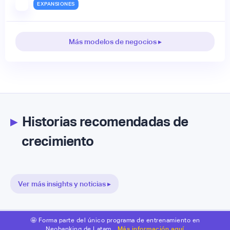
EXPANSIONES
Más modelos de negocios ▸
▸
Historias recomendadas de
crecimiento
Ver más insights y noticias ▸
🤩 Forma parte del único programa de entrenamiento en
Neobanking de Latam.
Más información aquí