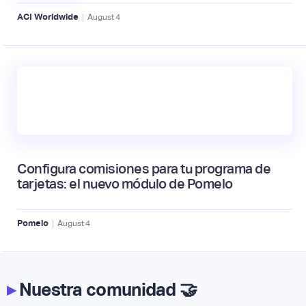
|
ACI Worldwide
August
4
Configura comisiones para tu programa de
tarjetas: el nuevo módulo de Pomelo
|
Pomelo
August
4
▸
Nuestra comunidad 🤝