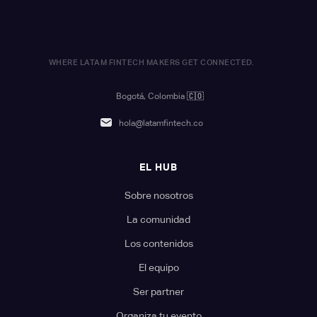
WHERE LATAM FINTECH MAKERS GET CONNECTED.
Bogotá, Colombia
🇨🇴
hola@latamfintech.co
EL HUB
Sobre nosotros
La comunidad
Los contenidos
El equipo
Ser partner
Organiza tu evento