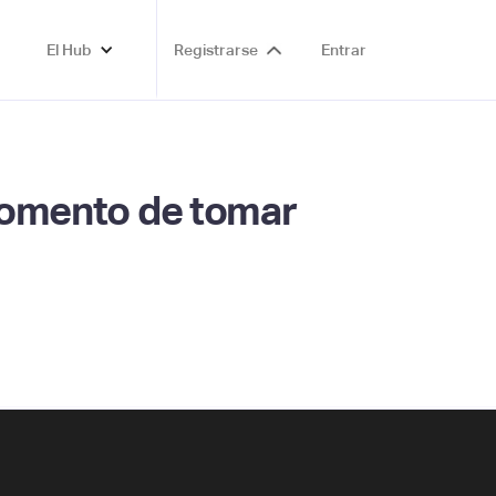
El Hub
Registrarse
Entrar
 momento de tomar