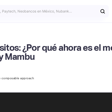
ósitos: ¿Por qué ahora es el
by Mambu
ue composable approach