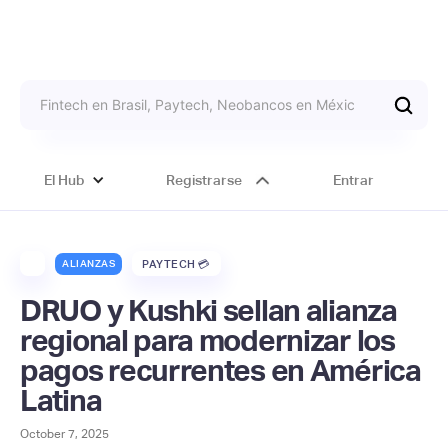
El Hub
Registrarse
Entrar
ALIANZAS
PAYTECH 💳
DRUO y Kushki sellan alianza
regional para modernizar los
pagos recurrentes en América
Latina
October 7, 2025