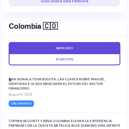
Todo sobre esta Fintech ▸
Colombia 🇨🇴
MERCADO
STARTUPS
RISK SIGNALS TOUR BOGOTÁ: LAS CLAVES SOBRE FRAUDE,
🔒
IDENTIDAD E IA QUE MARCARÁN EL FUTURO DEL SECTOR
FINANCIERO
August 6, 2026
CRECIMIENTO
TOPPAN SECURITY Y BBVA COLOMBIA ELEVAN LA EXPERIENCIA
PREMIUM CON LA TARJETA METÁLICA BLUE DIAMOND VISA INFINITE