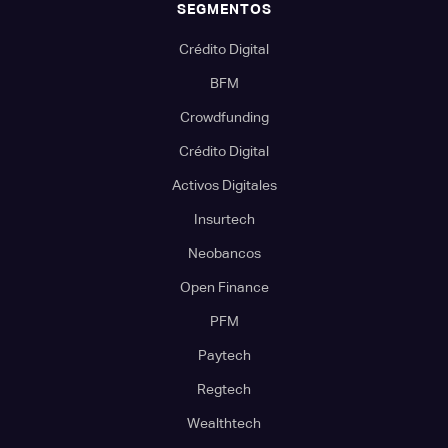
SEGMENTOS
Crédito Digital
BFM
Crowdfunding
Crédito Digital
Activos Digitales
Insurtech
Neobancos
Open Finance
PFM
Paytech
Regtech
Wealthtech