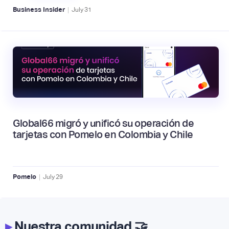
|
Business Insider
July
31
Global66 migró y unificó su operación de
tarjetas con Pomelo en Colombia y Chile
|
Pomelo
July
29
▸
Nuestra comunidad 🤝