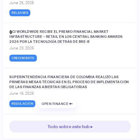
June 25, 2026
RELEASES
ACI WORLDWIDE RECIBE EL PREMIO FINANCIAL MARKET
🔒
INFRASTRUCTURE – RETAIL EN LOS CENTRAL BANKING AWARDS
2026 POR LA TECNOLOGÍA DETRÁS DE BRE-B
June 23, 2026
CRECIMIENTO
SUPERINTENDENCIA FINANCIERA DE COLOMBIA REALIZÓ LAS
PRIMERAS MESAS TÉCNICAS EN EL PROCESO DE IMPLEMENTACIÓN
DE LAS FINANZAS ABIERTAS OBLIGATORIAS
June 16, 2026
REGULACIÓN
OPEN FINANCE 🔑
Todo sobre este hub ▸