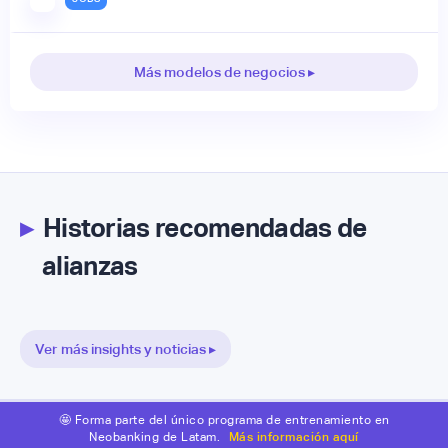
Más modelos de negocios ▸
▸
Historias recomendadas de
alianzas
Ver más insights y noticias ▸
🤩 Forma parte del único programa de entrenamiento en
Neobanking de Latam.
Más información aquí