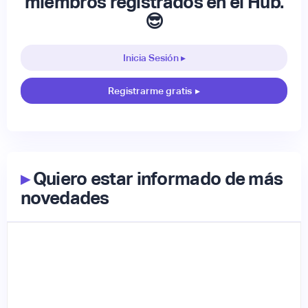
miembros registrados en el Hub.
😎
Inicia Sesión ▸
Registrarme gratis
▸
▸
Quiero estar informado de más
novedades