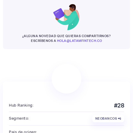
¿ALGUNA NOVEDAD QUE QUIERAS COMPARTIRNOS?
ESCRÍBENOS A
HOLA@LATAMFINTECH.CO
#
28
Hub Ranking:
Segmento:
NEOBANCOS 📲
País de origen: