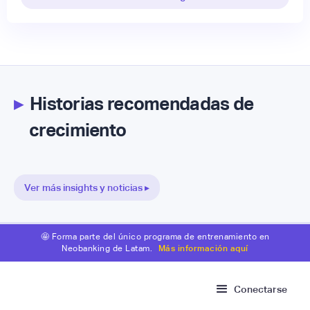
▸
Historias recomendadas de
crecimiento
Ver más insights y noticias ▸
🤩 Forma parte del único programa de entrenamiento en
Neobanking de Latam.
Más información aquí
Conectarse