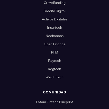
Crowdfunding
Crédito Digital
Activos Digitales
Insurtech
Neobancos
Open Finance
PFM
Paytech
Regtech
Wealthtech
COMUNIDAD
Latam Fintech Blueprint