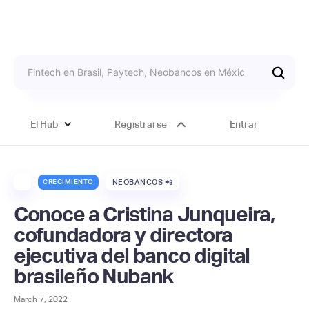
El Hub
Registrarse
Entrar
CRECIMIENTO
NEOBANCOS 📲
Conoce a Cristina Junqueira,
cofundadora y directora
ejecutiva del banco digital
brasileño Nubank
March 7, 2022