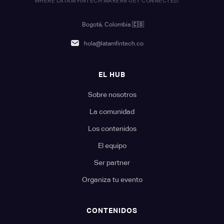
WHERE LATAM FINTECH MAKERS GET CONNECTED.
Bogotá, Colombia
🇨🇴
hola@latamfintech.co
EL HUB
Sobre nosotros
La comunidad
Los contenidos
El equipo
Ser partner
Organiza tu evento
CONTENIDOS