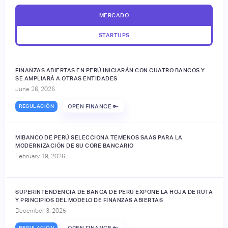
MERCADO
STARTUPS
FINANZAS ABIERTAS EN PERÚ INICIARÁN CON CUATRO BANCOS Y
SE AMPLIARÁ A OTRAS ENTIDADES
June 26, 2026
REGULACIÓN
OPEN FINANCE 🔑
MIBANCO DE PERÚ SELECCIONA TEMENOS SAAS PARA LA
MODERNIZACIÓN DE SU CORE BANCARIO
February 19, 2026
SUPERINTENDENCIA DE BANCA DE PERÚ EXPONE LA HOJA DE RUTA
Y PRINCIPIOS DEL MODELO DE FINANZAS ABIERTAS
December 3, 2025
REGULACIÓN
OPEN FINANCE 🔑