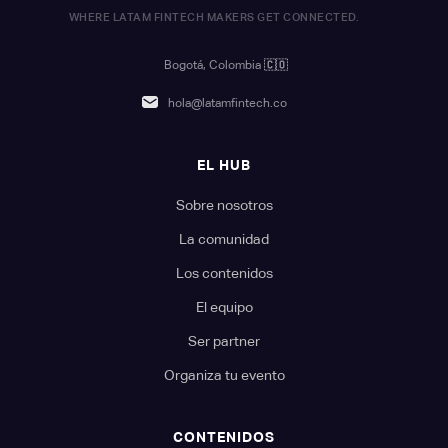
WHERE LATAM FINTECH MAKERS GET CONNECTED.
Bogotá, Colombia
🇨🇴
hola@latamfintech.co
EL HUB
Sobre nosotros
La comunidad
Los contenidos
El equipo
Ser partner
Organiza tu evento
CONTENIDOS