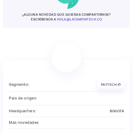
¿ALGUNA NOVEDAD QUE QUIERAS COMPARTIRNOS?
ESCRÍBENOS A
HOLA@LATAMFINTECH.CO
Segmento:
PAYTECH 💳
País de origen:
Headquarters:
BOGOTÁ
Más novedades