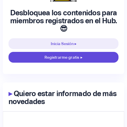
Desbloquea los contenidos para
miembros registrados en el Hub.
😎
Inicia Sesión ▸
Registrarme gratis
▸
▸
Quiero estar informado de más
novedades