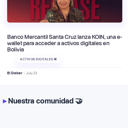
Banco Mercantil Santa Cruz lanza KOIN, una e-
wallet para acceder a activos digitales en
Bolivia
ACTIVOS DIGITALES 👾
|
El Deber
July
23
▸
Nuestra comunidad 🤝