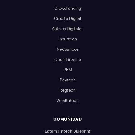
Crowdfunding
Crédito Digital
Activos Digitales
Insurtech
Neobancos
Open Finance
PFM
Paytech
Regtech
Wealthtech
COMUNIDAD
Latam Fintech Blueprint