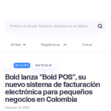
El Hub
Registrarse
Entrar
RELEASES
PAYTECH 💳
Bold lanza “Bold POS”, su
nuevo sistema de facturación
electrónica para pequeños
negocios en Colombia
February 10, 2025