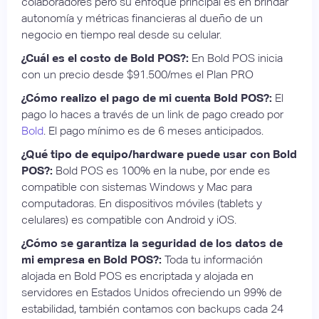
colaboradores pero su enfoque principal es en brindar
autonomía y métricas financieras al dueño de un
negocio en tiempo real desde su celular.
¿Cuál es el costo de Bold POS?:
En Bold POS inicia
con un precio desde $91.500/mes el Plan PRO
¿Cómo realizo el pago de mi cuenta Bold POS?:
El
pago lo haces a través de un link de pago creado por
Bold
. El pago mínimo es de 6 meses anticipados.
¿Qué tipo de equipo/hardware puede usar con Bold
POS?:
Bold POS es 100% en la nube, por ende es
compatible con sistemas Windows y Mac para
computadoras. En dispositivos móviles (tablets y
celulares) es compatible con Android y iOS.
¿Cómo se garantiza la seguridad de los datos de
mi empresa en Bold POS?:
Toda tu información
alojada en Bold POS es encriptada y alojada en
servidores en Estados Unidos ofreciendo un 99% de
estabilidad, también contamos con backups cada 24