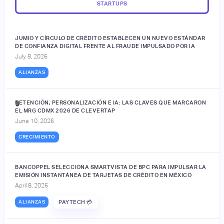
STARTUPS
JUMIO Y CÍRCULO DE CRÉDITO ESTABLECEN UN NUEVO ESTÁNDAR
DE CONFIANZA DIGITAL FRENTE AL FRAUDE IMPULSADO POR IA
July 8, 2026
ALIANZAS
RETENCIÓN, PERSONALIZACIÓN E IA: LAS CLAVES QUE MARCARON
🔒
EL MRG CDMX 2026 DE CLEVERTAP
June 10, 2026
CRECIMIENTO
BANCOPPEL SELECCIONA SMARTVISTA DE BPC PARA IMPULSAR LA
EMISIÓN INSTANTÁNEA DE TARJETAS DE CRÉDITO EN MÉXICO
April 8, 2026
ALIANZAS
PAYTECH 💳