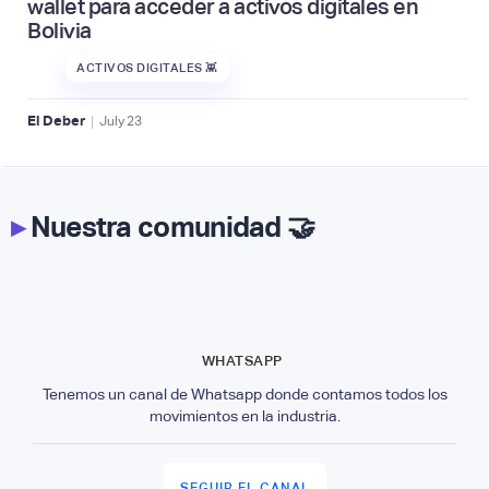
wallet para acceder a activos digitales en
Bolivia
ACTIVOS DIGITALES 👾
|
El Deber
July
23
▸
Nuestra comunidad 🤝
WHATSAPP
Tenemos un canal de Whatsapp donde contamos todos los
movimientos en la industria.
SEGUIR EL CANAL