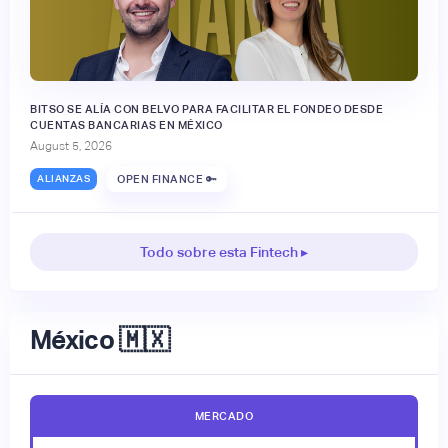
BITSO SE ALÍA CON BELVO PARA FACILITAR EL FONDEO DESDE
CUENTAS BANCARIAS EN MÉXICO
August 5, 2026
ALIANZAS
OPEN FINANCE 🔑
Todo sobre esta Fintech ▸
México 🇲🇽
MERCADO