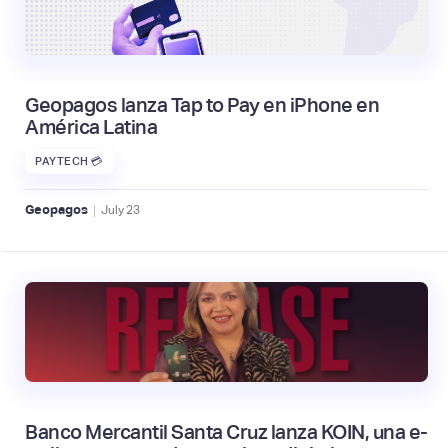
Geopagos lanza Tap to Pay en iPhone en
América Latina
PAYTECH 💳
|
Geopagos
July
23
Banco Mercantil Santa Cruz lanza KOIN, una e-