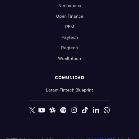
Neobancos
Open Finance
PFM
Paytech
Regtech
Wealthtech
COMUNIDAD
Latam Fintech Blueprint