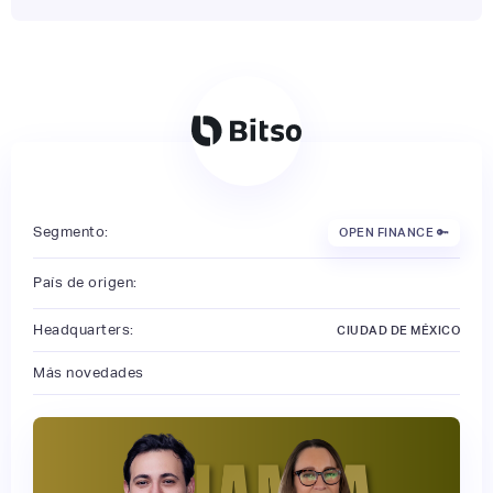
Segmento:
OPEN FINANCE 🔑
País de origen:
Headquarters:
CIUDAD DE MÉXICO
Más novedades