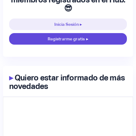
😎
Inicia Sesión ▸
Registrarme gratis
▸
▸
Quiero estar informado de más
novedades