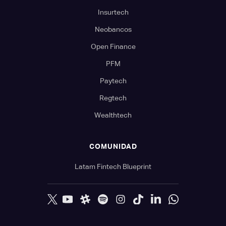
Insurtech
Neobancos
Open Finance
PFM
Paytech
Regtech
Wealthtech
COMUNIDAD
Latam Fintech Blueprint