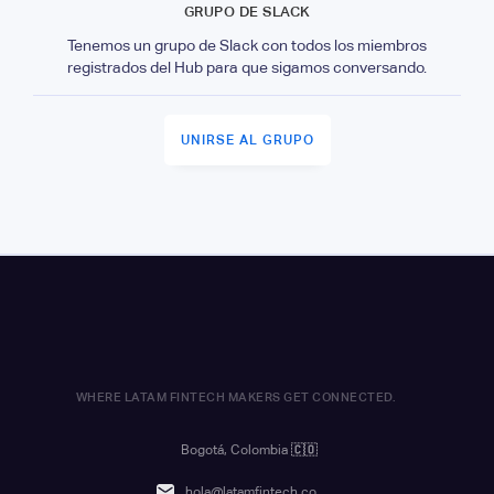
GRUPO DE SLACK
Tenemos un grupo de Slack con todos los miembros
registrados del Hub para que sigamos conversando.
UNIRSE AL GRUPO
WHERE LATAM FINTECH MAKERS GET CONNECTED.
Bogotá, Colombia
🇨🇴
hola@latamfintech.co