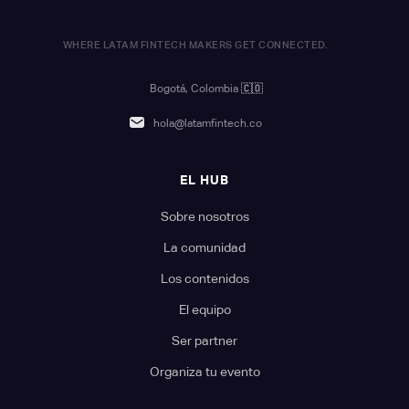
WHERE LATAM FINTECH MAKERS GET CONNECTED.
Bogotá, Colombia
🇨🇴
hola@latamfintech.co
EL HUB
Sobre nosotros
La comunidad
Los contenidos
El equipo
Ser partner
Organiza tu evento