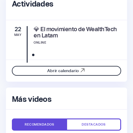
Actividades
22
💎 El movimiento de WealthTech
en Latam
MAY
ONLINE
Abrir calendario
Más videos
RECOMENDADOS
DESTACADOS