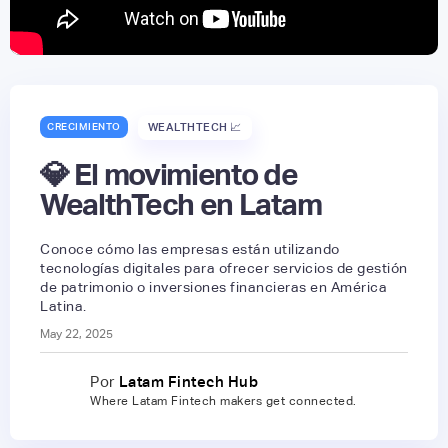
CRECIMIENTO
WEALTHTECH 📈
💎 El movimiento de
WealthTech en Latam
Conoce cómo las empresas están utilizando
tecnologías digitales para ofrecer servicios de gestión
de patrimonio o inversiones financieras en América
Latina.
May 22, 2025
Por
Latam Fintech Hub
Where Latam Fintech makers get connected.