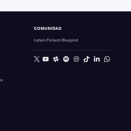
S
COMUNIDAD
Latam Fintech Blueprint
es