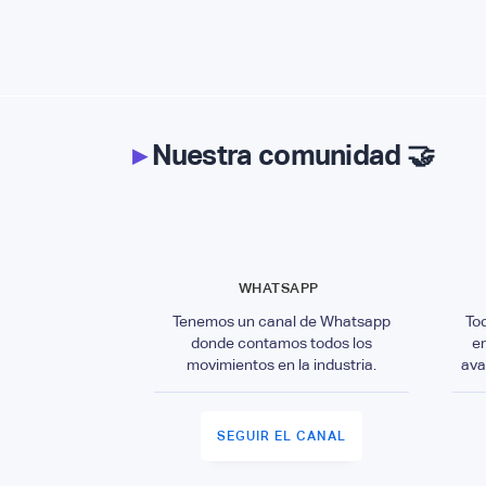
▸
Nuestra comunidad 🤝
WHATSAPP
Tenemos un canal de Whatsapp
To
donde contamos todos los
e
movimientos en la industria.
ava
SEGUIR EL CANAL