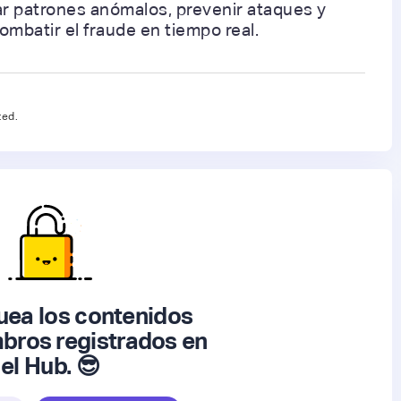
ar patrones anómalos, prevenir ataques y
mbatir el fraude en tiempo real.
ted.
ea los contenidos
bros registrados en
el Hub. 😎