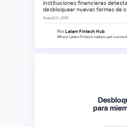
instituciones financieras detect
desbloquear nuevas formas de co
August 21, 2025
Por
Latam Fintech Hub
Where Latam Fintech makers get connec
Desbloqu
para miem