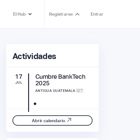
El Hub
Registrarse
Entrar
Actividades
17
Cumbre BankTech
2025
JUL
ANTIGUA GUATEMALA 🇬🇹
Abrir calendario