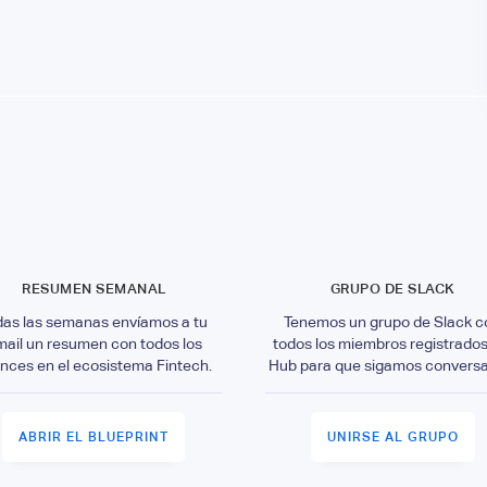
RESUMEN SEMANAL
GRUPO DE SLACK
das las semanas envíamos a tu
Tenemos un grupo de Slack c
mail un resumen con todos los
todos los miembros registrados
nces en el ecosistema Fintech.
Hub para que sigamos convers
ABRIR EL BLUEPRINT
UNIRSE AL GRUPO