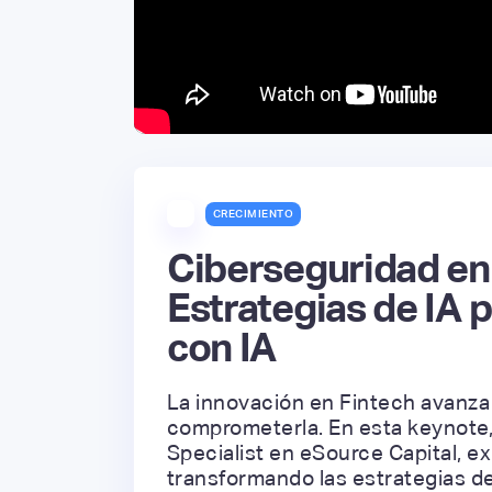
CRECIMIENTO
Ciberseguridad en 
Estrategias de IA 
con IA
La innovación en Fintech avanza
comprometerla. En esta keynote,
Specialist en eSource Capital, exp
transformando las estrategias de