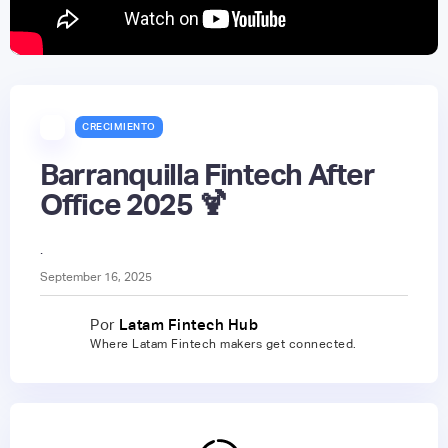
CRECIMIENTO
Barranquilla Fintech After
Office 2025 🍹
.
September 16, 2025
Por
Latam Fintech Hub
Where Latam Fintech makers get connected.