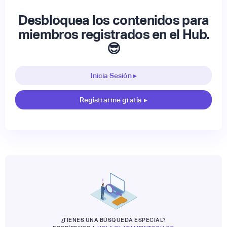
Desbloquea los contenidos para
miembros registrados en el Hub.
😎
Inicia Sesión ▸
Registrarme gratis
▸
¿TIENES UNA BÚSQUEDA ESPECIAL?