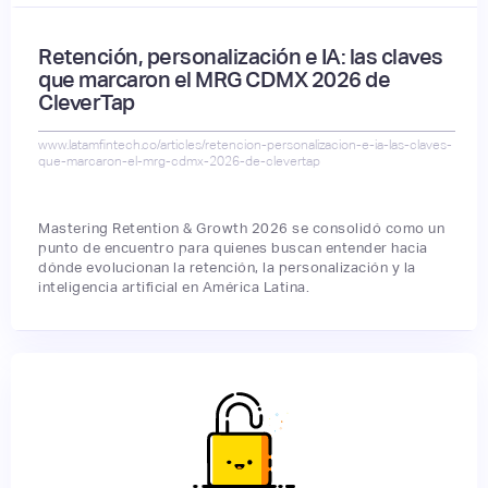
Retención, personalización e IA: las claves
que marcaron el MRG CDMX 2026 de
CleverTap
www.latamfintech.co/articles/retencion-personalizacion-e-ia-las-claves-
que-marcaron-el-mrg-cdmx-2026-de-clevertap
Mastering Retention & Growth 2026 se consolidó como un
punto de encuentro para quienes buscan entender hacia
dónde evolucionan la retención, la personalización y la
inteligencia artificial en América Latina.