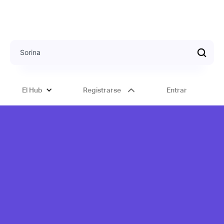
El Hub
Registrarse
Entrar