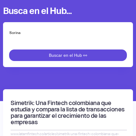
Busca en el Hub...
Simetrik: Una Fintech colombiana que
estudia y compara la lista de transacciones
para garantizar el crecimiento de las
empresas
www.latamfintech.co/articles/simetrik-una-fintech-colombiana-que-