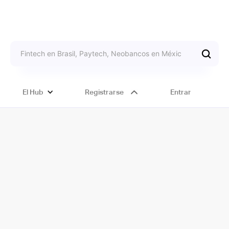
El Hub
Registrarse
Entrar