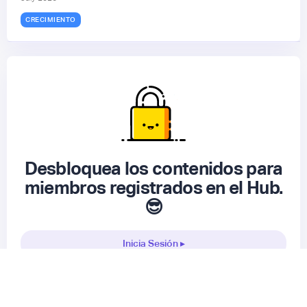
CRECIMIENTO
Desbloquea los contenidos para
miembros registrados en el Hub.
😎
Inicia Sesión ▸
Registrarme gratis
▸