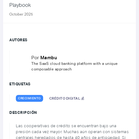
Playbook
October 2025
AUTORES
Por
Mambu
The SaaS cloud banking platform with a unique
composable approach
ETIQUETAS
CRECIMIENTO
CRÉDITO DIGITAL 💰
DESCRIPCIÓN
Las cooperativas de crédito se encuentran bajo una
presión cada vez mayor. Muchas aún operan con sistemas
centrales heredados de hasta 40 años de antigüedad. Si