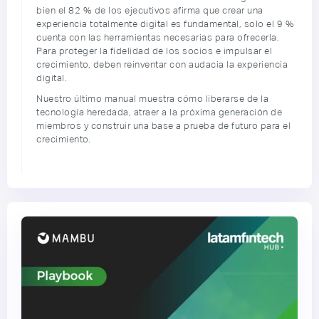
bien el 82 % de los ejecutivos afirma que crear una
experiencia totalmente digital es fundamental, solo el 9 %
cuenta con las herramientas necesarias para ofrecerla.
Para proteger la fidelidad de los socios e impulsar el
crecimiento, deben reinventar con audacia la experiencia
digital.
Nuestro último manual muestra cómo liberarse de la
tecnología heredada, atraer a la próxima generación de
miembros y construir una base a prueba de futuro para el
crecimiento.