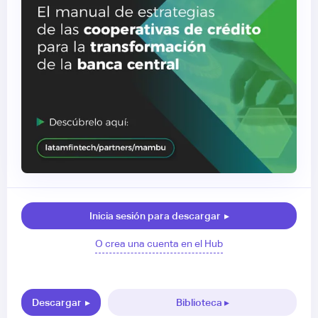
Inicia sesión para descargar
▸
O crea una cuenta en el Hub
Descargar
▸
Biblioteca ▸