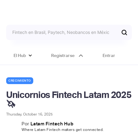
El Hub
Registrarse
Entrar
CRECIMIENTO
Unicornios Fintech Latam 2025
🦄
Thursday, October 16, 2025
Por
Latam Fintech Hub
Where Latam Fintech makers get connected.