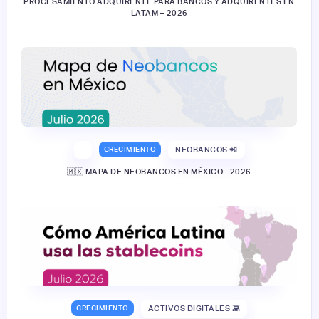
PROCESAMIENTO ADQUIRENTE PARA BANCOS Y ADQUIRENTES EN
LATAM – 2026
CRECIMIENTO
NEOBANCOS 📲
🇲🇽 MAPA DE NEOBANCOS EN MÉXICO - 2026
CRECIMIENTO
ACTIVOS DIGITALES 👾