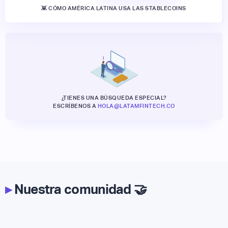
👾 CÓMO AMÉRICA LATINA USA LAS STABLECOINS
¿TIENES UNA BÚSQUEDA ESPECIAL?
ESCRÍBENOS A
HOLA@LATAMFINTECH.CO
▸
Nuestra comunidad 🤝