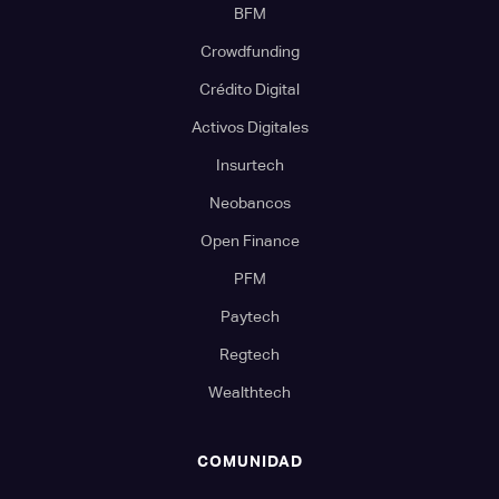
BFM
Crowdfunding
Crédito Digital
Activos Digitales
Insurtech
Neobancos
Open Finance
PFM
Paytech
Regtech
Wealthtech
COMUNIDAD