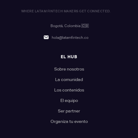
WHERE LATAM FINTECH MAKERS GET CONNECTED.
Bogotá, Colombia
🇨🇴
hola@latamfintech.co
EL HUB
Sobre nosotros
La comunidad
Los contenidos
El equipo
Ser partner
Organiza tu evento