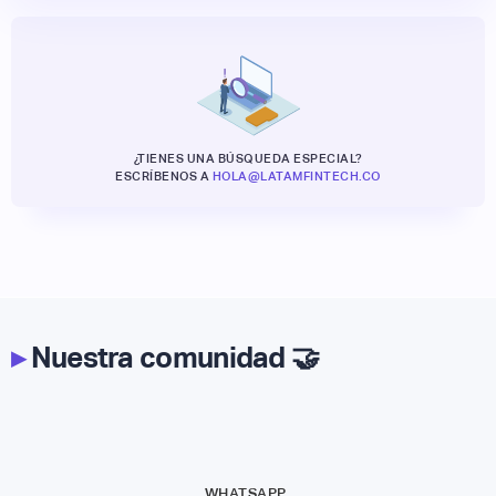
¿TIENES UNA BÚSQUEDA ESPECIAL?
ESCRÍBENOS A
HOLA@LATAMFINTECH.CO
▸
Nuestra comunidad 🤝
WHATSAPP