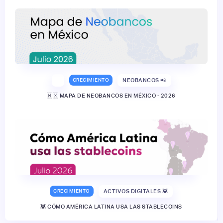
CRECIMIENTO
NEOBANCOS 📲
🇲🇽 MAPA DE NEOBANCOS EN MÉXICO - 2026
CRECIMIENTO
ACTIVOS DIGITALES 👾
👾 CÓMO AMÉRICA LATINA USA LAS STABLECOINS