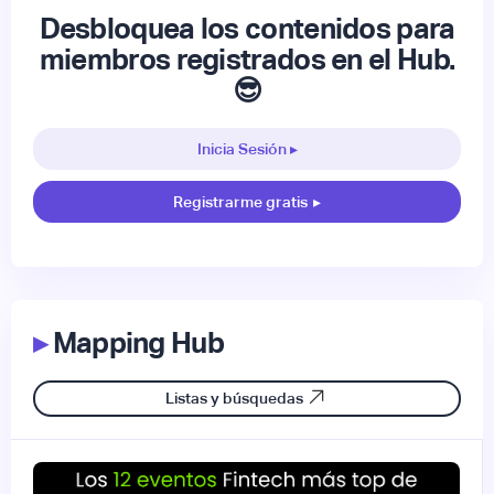
Desbloquea los contenidos para
miembros registrados en el Hub.
😎
Inicia Sesión ▸
Registrarme gratis
▸
▸
Mapping Hub
Listas y búsquedas