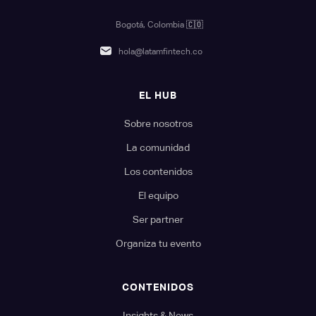
Bogotá, Colombia
🇨🇴
hola@latamfintech.co
EL HUB
Sobre nosotros
La comunidad
Los contenidos
El equipo
Ser partner
Organiza tu evento
CONTENIDOS
Insights & News