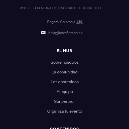
WHERE LATAM FINTECH MAKERS GET CONNECTED.
Bogotá, Colombia
🇨🇴
hola@latamfintech.co
EL HUB
Sobre nosotros
La comunidad
Los contenidos
El equipo
Ser partner
Organiza tu evento
CONTENIDOS