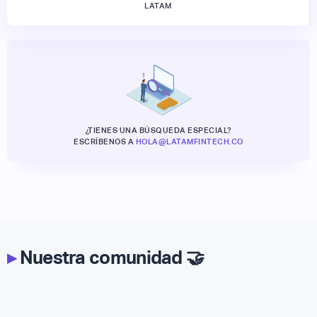
LATAM
¿TIENES UNA BÚSQUEDA ESPECIAL?
ESCRÍBENOS A
HOLA@LATAMFINTECH.CO
▸
Nuestra comunidad 🤝