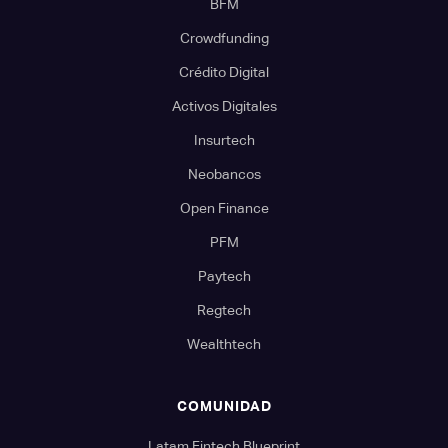
BFM
Crowdfunding
Crédito Digital
Activos Digitales
Insurtech
Neobancos
Open Finance
PFM
Paytech
Regtech
Wealthtech
COMUNIDAD
Latam Fintech Blueprint