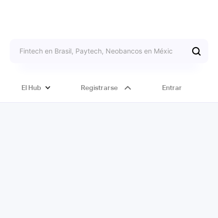
El Hub
Registrarse
Entrar