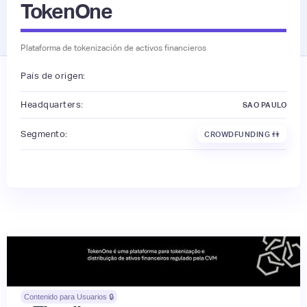
TokenOne
Plataforma de tokenización de activos financieros
País de origen:
Headquarters:
SAO PAULO
Segmento:
CROWDFUNDING 👫
Contenido para Usuarios 🔒