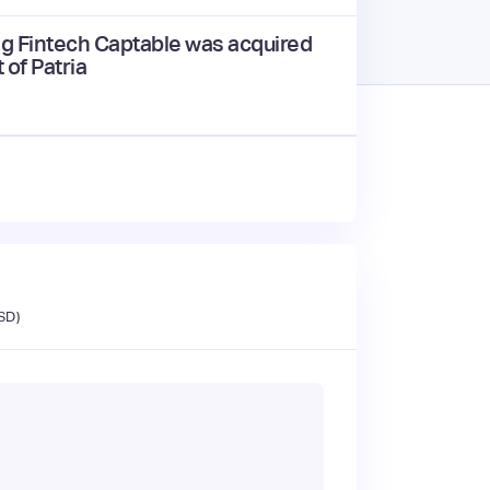
ng Fintech Captable was acquired
 of Patria
SD)