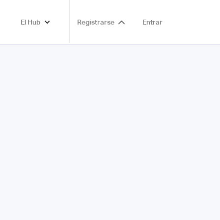
El Hub
Registrarse
Entrar