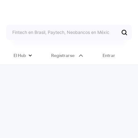
El Hub
Registrarse
Entrar