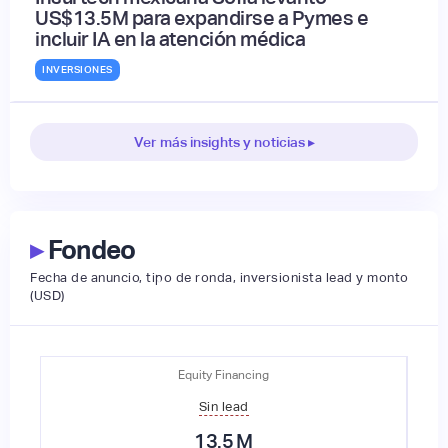
US$13.5M para expandirse a Pymes e
incluir IA en la atención médica
INVERSIONES
Ver más insights y noticias ▸
▸
Fondeo
Fecha de anuncio, tipo de ronda, inversionista lead y monto
(USD)
Equity Financing
Sin lead
13.5
M