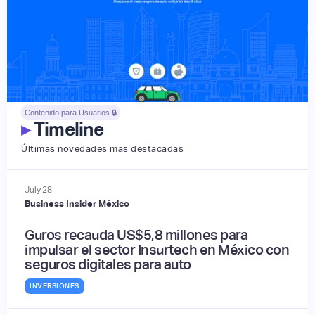
Contenido para Usuarios 🔒
▸
Timeline
Últimas novedades más destacadas
July
28
Business Insider México
Guros recauda US$5,8 millones para
impulsar el sector Insurtech en México con
seguros digitales para auto
INVERSIONES