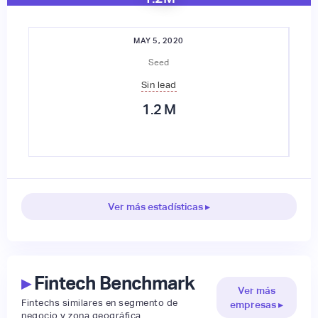
MAY 5, 2020
Seed
Sin lead
1.2
M
Ver más estadísticas ▸
▸
Fintech Benchmark
Ver más
Fintechs similares en segmento de
empresas ▸
negocio y zona geográfica