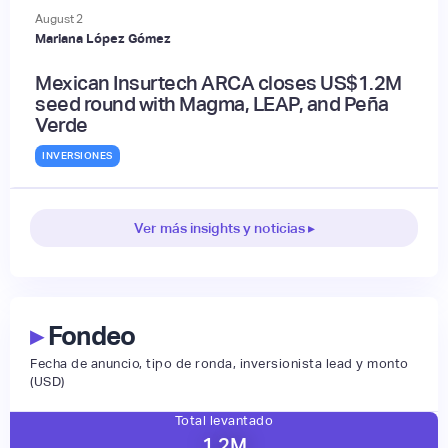
August
2
Mariana López Gómez
Mexican Insurtech ARCA closes US$1.2M
seed round with Magma, LEAP, and Peña
Verde
INVERSIONES
Ver más insights y noticias ▸
▸
Fondeo
Fecha de anuncio, tipo de ronda, inversionista lead y monto
(USD)
Total levantado
1.2
M