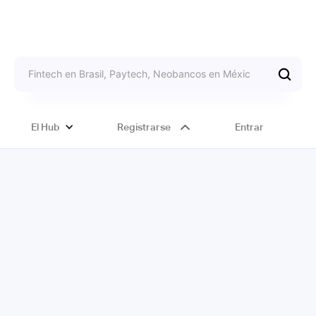
El Hub
Registrarse
Entrar