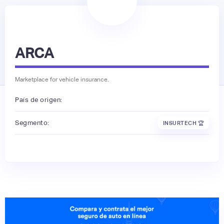
ARCA
Marketplace for vehicle insurance.
País de origen:
Segmento:
INSURTECH 🏆