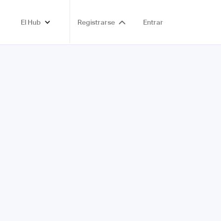
El Hub
Registrarse
Entrar