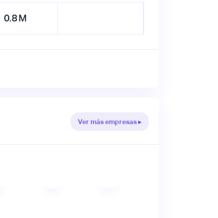
0.8
M
Ver más empresas ▸