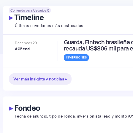
Contenido para Usuarios 🔒
▸
Timeline
Últimas novedades más destacadas
Guarda, Fintech brasileña
December
29
recauda US$806 mil para es
AGFeed
INVERSIONES
Ver más insights y noticias ▸
▸
Fondeo
Fecha de anuncio, tipo de ronda, inversionista lead y monto (U