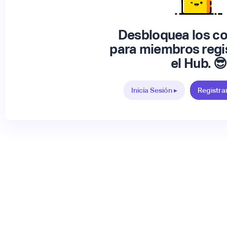
Desbloquea los c
para miembros regi
el Hub. 😎
Inicia Sesión ▸
Registra