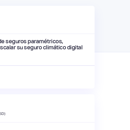
 de seguros paramétricos,
calar su seguro climático digital
SD)