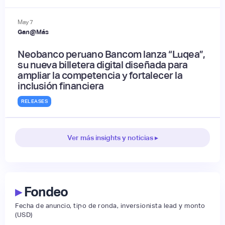
May
7
Gan@Más
Neobanco peruano Bancom lanza “Luqea”,
su nueva billetera digital diseñada para
ampliar la competencia y fortalecer la
inclusión financiera
RELEASES
Ver más insights y noticias ▸
▸
Fondeo
Fecha de anuncio, tipo de ronda, inversionista lead y monto
(USD)