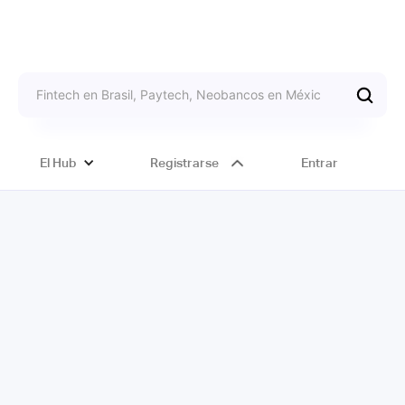
El Hub
Registrarse
Entrar