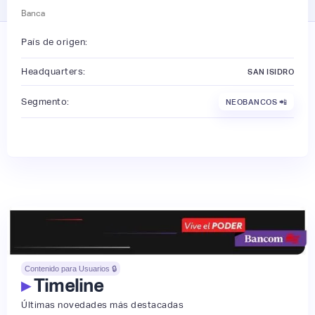
Banca
País de origen:
Headquarters:
SAN ISIDRO
Segmento:
NEOBANCOS 📲
Contenido para Usuarios 🔒
▸
Timeline
Últimas novedades más destacadas