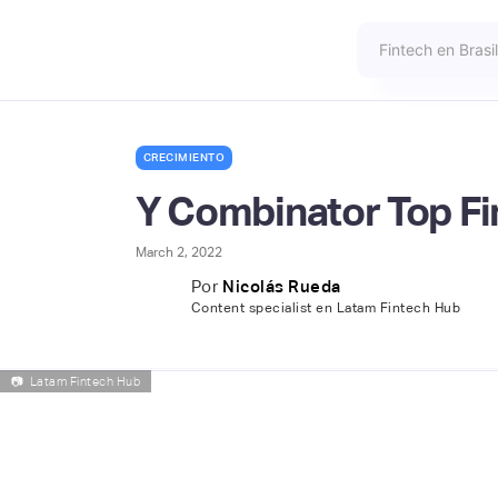
CRECIMIENTO
Y Combinator Top Fi
March 2, 2022
Por
Nicolás Rueda
Content specialist en Latam Fintech Hub
📷
Latam Fintech Hub