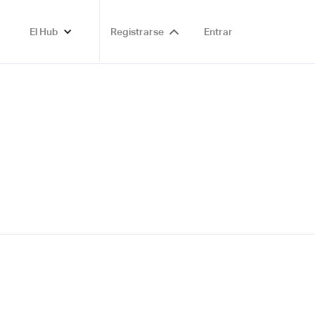
El Hub
Registrarse
Entrar