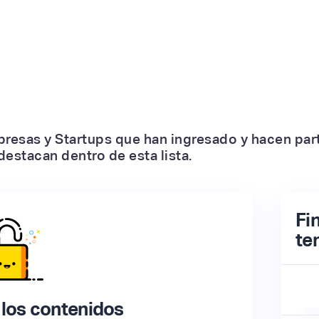
presas y Startups que han ingresado y hacen par
estacan dentro de esta lista.
Fi
te
los contenidos