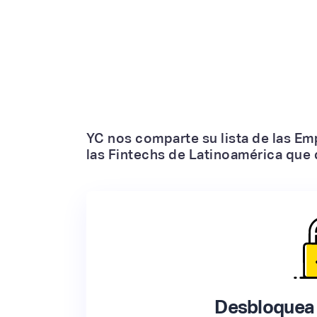
YC nos comparte su lista de las Em
las Fintechs de Latinoamérica que d
Desbloquea 