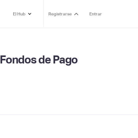
El Hub
Registrarse
Entrar
e Fondos de Pago