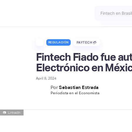
REGULACIÓN
PAYTECH 💳
Fintech Fiado fue au
Electrónico en Méxi
April 8, 2024
Por
Sebastian Estrada
Periodista en el Economista
📷
LinkedIn