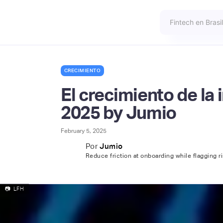
CRECIMIENTO
El crecimiento de la
2025 by Jumio
February 5, 2025
Por
Jumio
Reduce friction at onboarding while flagging r
📷
LFH