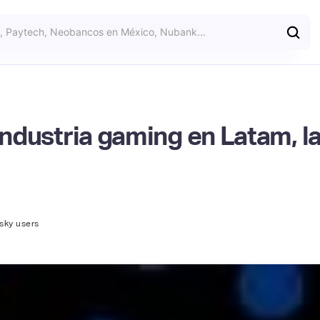
 industria gaming en Latam, l
isky users