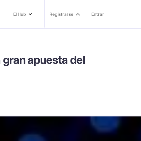
El Hub
Registrarse
Entrar
a gran apuesta del