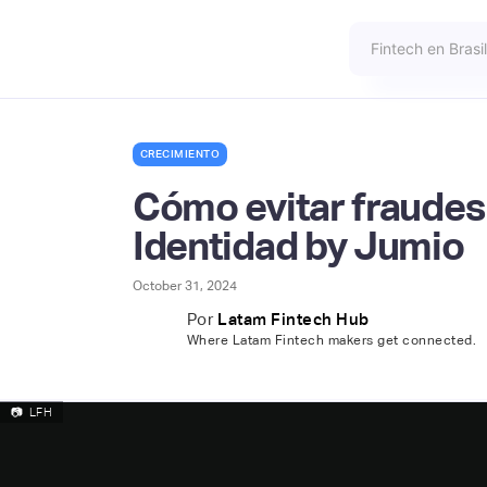
CRECIMIENTO
Cómo evitar fraudes 
Identidad by Jumio
October 31, 2024
Por
Latam Fintech Hub
Where Latam Fintech makers get connected.
📷
LFH