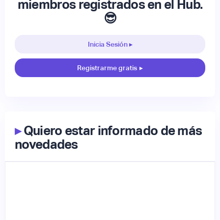
miembros registrados en el Hub.
😎
Inicia Sesión ▸
Registrarme gratis
▸
▸
Quiero estar informado de más
novedades