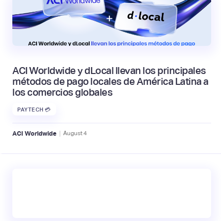
ACI Worldwide y dLocal llevan los principales
métodos de pago locales de América Latina a
los comercios globales
PAYTECH 💳
|
ACI Worldwide
August
4