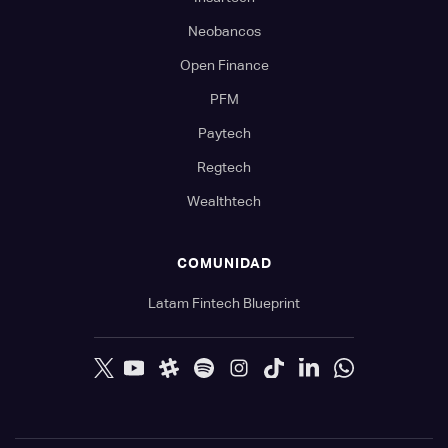
Neobancos
Open Finance
PFM
Paytech
Regtech
Wealthtech
COMUNIDAD
Latam Fintech Blueprint