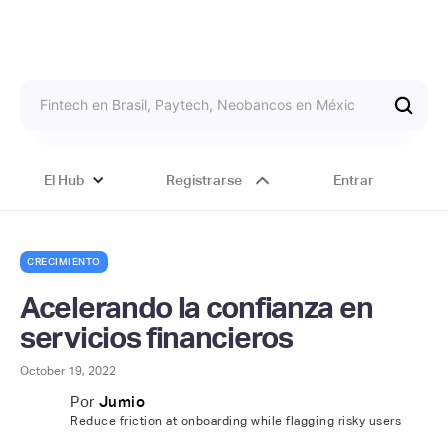
El Hub
Registrarse
Entrar
CRECIMIENTO
Acelerando la confianza en
servicios financieros
October 19, 2022
Por
Jumio
Reduce friction at onboarding while flagging risky users