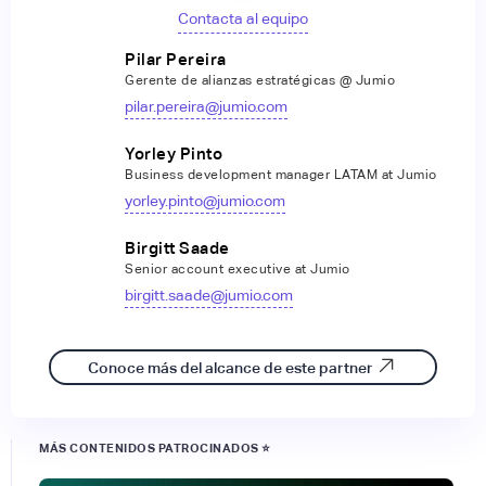
Contacta al equipo
Pilar Pereira
Gerente de alianzas estratégicas @ Jumio
pilar.pereira@jumio.com
Yorley Pinto
Business development manager LATAM at Jumio
yorley.pinto@jumio.com
Birgitt Saade
Senior account executive at Jumio
birgitt.saade@jumio.com
Conoce más del alcance de este partner
MÁS CONTENIDOS PATROCINADOS ⭐