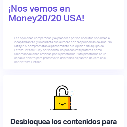
¡Nos vemos en
Money20/20 USA!
Las opiniones compartidas y expresadas por los analistas son libres e
independientes, y solamente sus autores son responsables de ellas. No
reflejan ni comprometen el pensamiento o la opinión del equipo de
Latam Fintech Hub y, por lo tanto, no pueden interpretarse como
recomendaciones emitidas por la plataforma. Esta plataforma es un
espacio abierto para promover la diversidad de puntos de vista en el
ecosistema Fintech.
Desbloquea los contenidos para