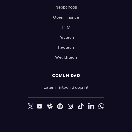
Neobancos
Open Finance
PFM
Paytech
Regtech
Wealthtech
COMUNIDAD
Latam Fintech Blueprint