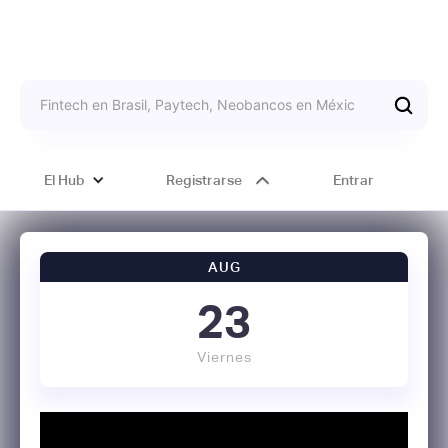
El Hub
Registrarse
Entrar
AUG
23
Viernes