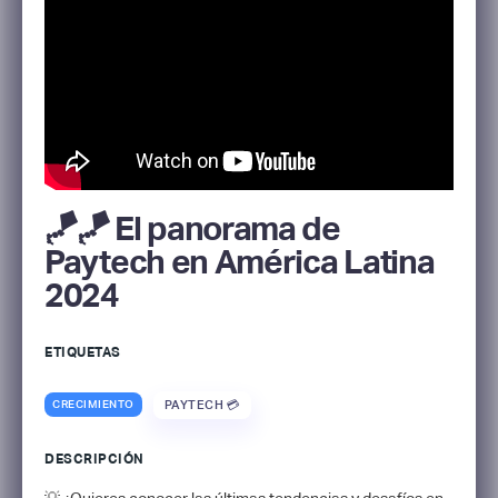
🪁​🪁​​ El panorama de
Paytech en América Latina
2024
ETIQUETAS
CRECIMIENTO
PAYTECH 💳
DESCRIPCIÓN
💡​ ¿Quieres conocer las últimas tendencias y desafíos en