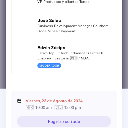
VP Productos y clientes Tenpo
José Sales
Business Development Manager Southern
Cone Minsait Payment
Edwin Zácipa
Latam Top Fintech Influencer / Fintech
Enabler-Investor in 🇨🇴 / MBA
MODERADOR
Viernes
,
23
de
Agosto
de
2024
🇲🇽
10:00 am
🇨🇱
12:00 pm
Registro cerrado