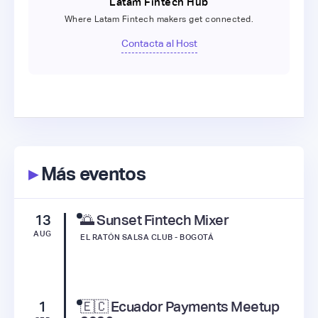
Latam Fintech Hub
Where Latam Fintech makers get connected.
Contacta al Host
▸
Más eventos
13
🌅 Sunset Fintech Mixer
AUG
EL RATÓN SALSA CLUB - BOGOTÁ
1
🇪🇨 Ecuador Payments Meetup