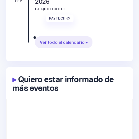
2026
SEP
GO QUITO HOTEL
PAYTECH 💳
Ver todo el calendario ▸
▸
Quiero estar informado de
más eventos