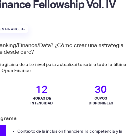
nance Fellowship Vol. IV
EN FINANCE 🔑
anking/Finance/Data? ¿Cómo crear una estrategia
e desde cero?
rograma de alto nivel para actualizarte sobre todo lo último
 Open Finance.
12
30
HORAS DE
CUPOS
INTENSIDAD
DISPONIBLES
ograma
Contexto de la inclusión financiera, la competencia y la