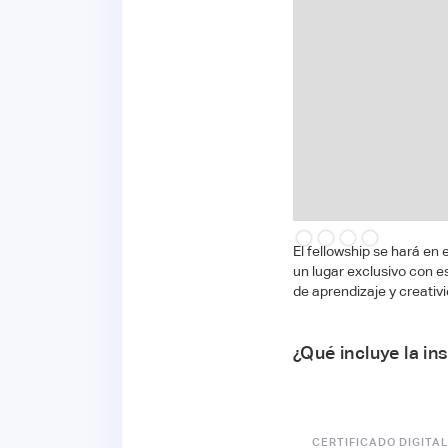
Slide 1 of 4.
El fellowship se hará en 
un lugar exclusivo con e
de aprendizaje y creativ
¿Qué incluye la in
CERTIFICADO DIGITAL