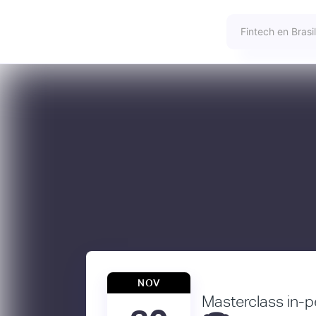
NOV
Masterclass in-p