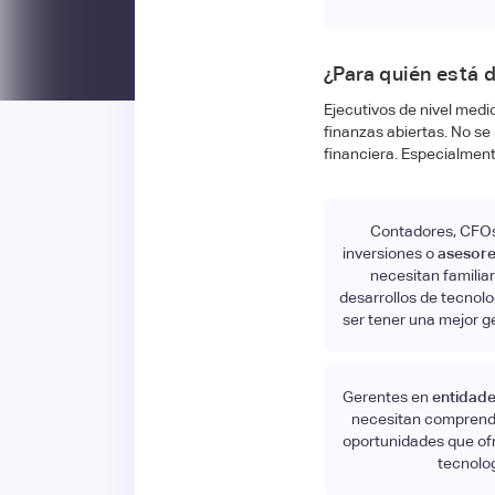
¿Para quién está 
Ejecutivos de nivel med
finanzas abiertas. No se 
financiera. Especialment
Contadores, CFOs
inversiones o
asesore
necesitan familiar
desarrollos de tecnolo
ser tener una mejor ge
Gerentes en
entidade
necesitan comprende
oportunidades que ofr
tecnolog