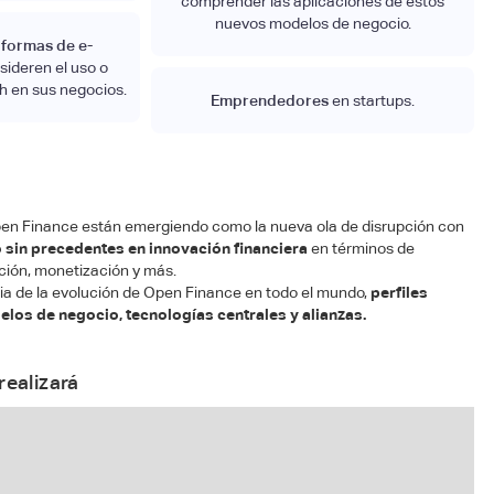
comprender las aplicaciones de estos
nuevos modelos de negocio.
aformas de e-
ideren el uso o
h en sus negocios.
Emprendedores
en startups.
n Finance están emergiendo como la nueva ola de disrupción con
o sin precedentes en innovación financiera
en términos de
ción, monetización y más.
ria de la evolución de Open Finance en todo el mundo,
perfiles
los de negocio, tecnologías centrales y alianzas.
realizará