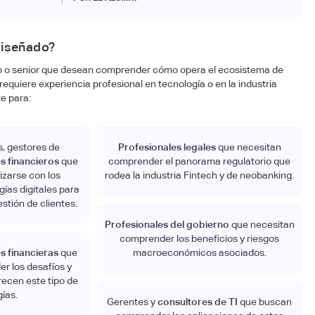
diseñado?
io o senior que desean comprender cómo opera el ecosistema de
requiere experiencia profesional en tecnología o en la industria
e para:
, gestores de
Profesionales legales
que necesitan
s financieros
que
comprender el panorama regulatorio que
izarse con los
rodea la industria Fintech y de neobanking.
gías digitales para
stión de clientes.
Profesionales del gobierno
que necesitan
comprender los beneficios y riesgos
s financieras
que
macroeconómicos asociados.
r los desafíos y
ecen este tipo de
ías.
Gerentes y
consultores de TI
que buscan