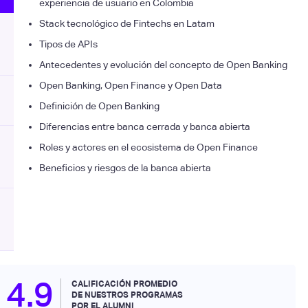
experiencia de usuario en Colombia
Stack tecnológico de Fintechs en Latam
Tipos de APIs
Antecedentes y evolución del concepto de Open Banking
Open Banking, Open Finance y Open Data
Definición de Open Banking
Diferencias entre banca cerrada y banca abierta
Roles y actores en el ecosistema de Open Finance
Beneficios y riesgos de la banca abierta
4.9
CALIFICACIÓN PROMEDIO
DE NUESTROS PROGRAMAS
POR EL ALUMNI