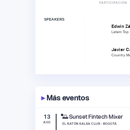
PARTICIPACIÓN
SPEAKERS
Edwin Z
Latam Top 
Javier C
Country M
▸
Más eventos
13
🌅 Sunset Fintech Mixer
AUG
EL RATÓN SALSA CLUB - BOGOTÁ