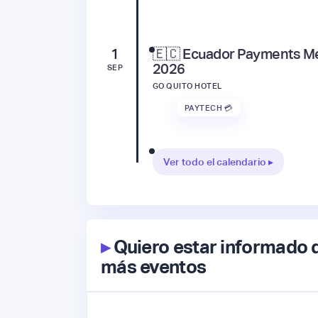
1
🇪🇨 Ecuador Payments M
2026
SEP
GO QUITO HOTEL
PAYTECH 💳
Ver todo el calendario ▸
▸
Quiero estar informado 
más eventos