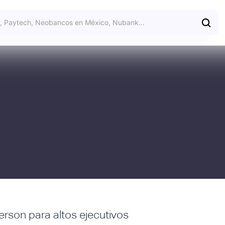
erson para altos ejecutivos