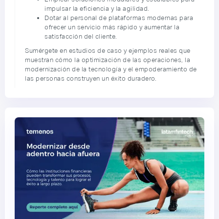
impulsar la eficiencia y la agilidad.
Dotar al personal de plataformas modernas para
ofrecer un servicio más rápido y aumentar la
satisfacción del cliente.
Sumérgete en estudios de caso y ejemplos reales que
muestran cómo la optimización de las operaciones, la
modernización de la tecnología y el empoderamiento de
las personas construyen un éxito duradero.