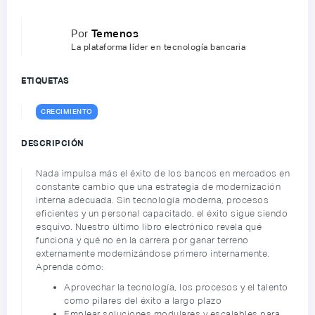
Por
Temenos
La plataforma líder en tecnología bancaria
ETIQUETAS
CRECIMIENTO
DESCRIPCIÓN
Nada impulsa más el éxito de los bancos en mercados en
constante cambio que una estrategia de modernización
interna adecuada. Sin tecnología moderna, procesos
eficientes y un personal capacitado, el éxito sigue siendo
esquivo. Nuestro último libro electrónico revela qué
funciona y qué no en la carrera por ganar terreno
externamente modernizándose primero internamente.
Aprenda cómo:
Aprovechar la tecnología, los procesos y el talento
como pilares del éxito a largo plazo
Emplear soluciones modulares y escalables para