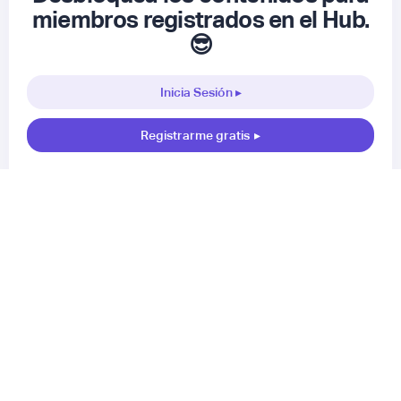
miembros registrados en el Hub.
😎
Inicia Sesión ▸
Registrarme gratis
▸
▸
Nuestra comunidad 🤝