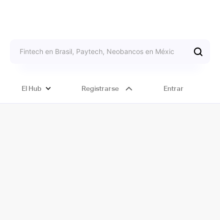
El Hub
Registrarse
Entrar