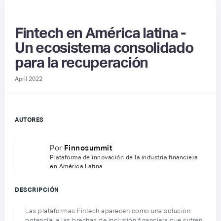
Fintech en América latina -
Un ecosistema consolidado
para la recuperación
April 2022
AUTORES
Por
Finnosummit
Plataforma de innovación de la industria financiera
en América Latina
DESCRIPCIÓN
Las plataformas Fintech aparecen como una solución
potencial a las brechas de inclusión financiera que sufren