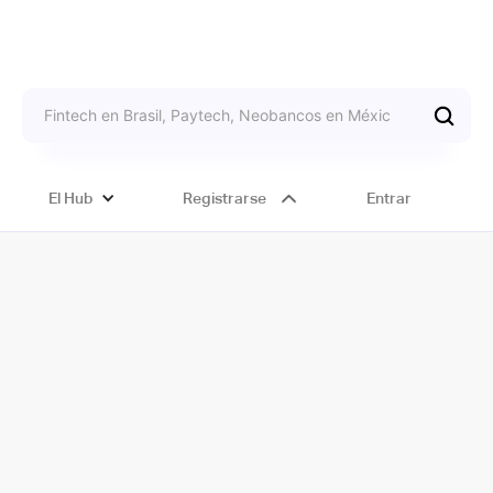
El Hub
Registrarse
Entrar