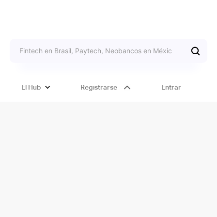
El Hub
Registrarse
Entrar