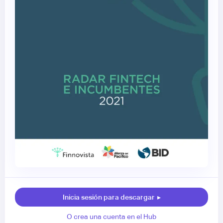
Inicia sesión para descargar
▸
O crea una cuenta en el Hub