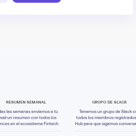
RESUMEN SEMANAL
GRUPO DE SLACK
das las semanas envíamos a tu
Tenemos un grupo de Slack c
mail un resumen con todos los
todos los miembros registrados
nces en el ecosistema Fintech.
Hub para que sigamos convers