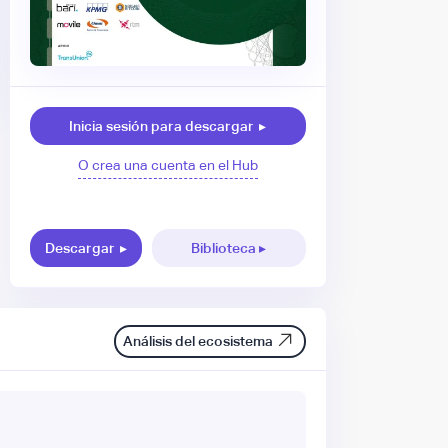
Inicia sesión para descargar
▸
O crea una cuenta en el Hub
Descargar
▸
Biblioteca ▸
Análisis del ecosistema