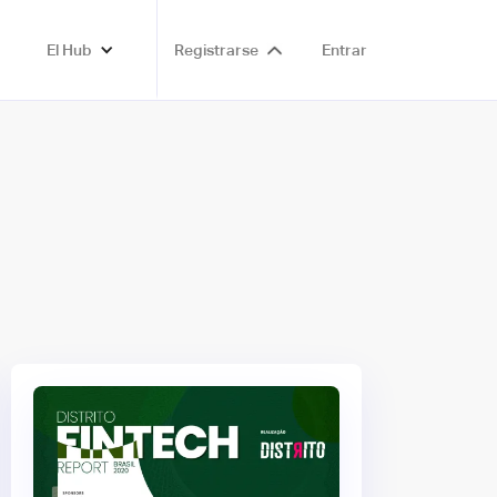
El Hub
Registrarse
Entrar