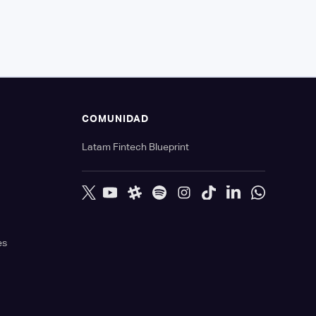
S
COMUNIDAD
Latam Fintech Blueprint
es