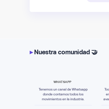
▸
Nuestra comunidad 🤝
WHATSAPP
Tenemos un canal de Whatsapp
To
donde contamos todos los
e
movimientos en la industria.
ava