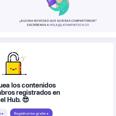
¿ALGUNA NOVEDAD QUE QUIERAS COMPARTIRNOS?
ESCRÍBENOS A
HOLA@LATAMFINTECH.CO
ea los contenidos
bros registrados en
el Hub. 😎
n ▸
Registrarme gratis
▸