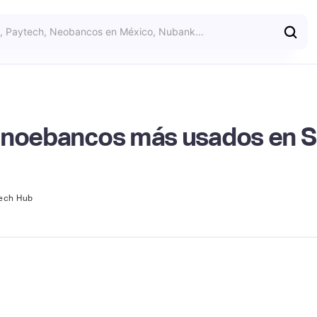
 y noebancos más usados en 
tech Hub