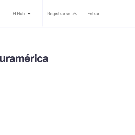
El Hub
Registrarse
Entrar
Suramérica