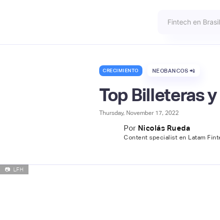
CRECIMIENTO
NEOBANCOS 📲
Top Billeteras
Thursday, November 17, 2022
Por
Nicolás Rueda
Content specialist en Latam Fin
📷
LFH