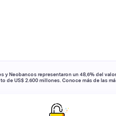
tales y Neobancos representaron un 48,6% del va
nto de US$ 2.600 millones. Conoce más de las más