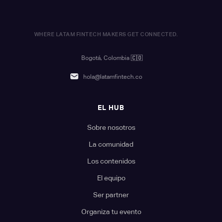
WHERE LATAM FINTECH MAKERS GET CONNECTED.
Bogotá, Colombia
🇨🇴
hola@latamfintech.co
EL HUB
Sobre nosotros
La comunidad
Los contenidos
El equipo
Ser partner
Organiza tu evento