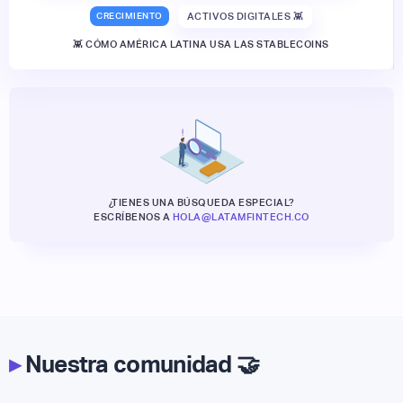
CRECIMIENTO
ACTIVOS DIGITALES 👾
👾 CÓMO AMÉRICA LATINA USA LAS STABLECOINS
¿TIENES UNA BÚSQUEDA ESPECIAL?
ESCRÍBENOS A
HOLA@LATAMFINTECH.CO
▸
Nuestra comunidad 🤝