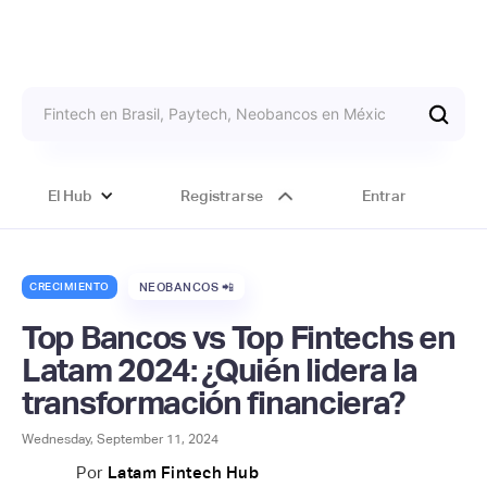
El Hub
Registrarse
Entrar
CRECIMIENTO
NEOBANCOS 📲
Top Bancos vs Top Fintechs en
Latam 2024: ¿Quién lidera la
transformación financiera?
Wednesday, September 11, 2024
Por
Latam Fintech Hub