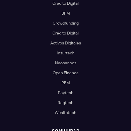
Crédito Digital
BFM
Crowdfunding
Crédito Digital
Activos Digitales
Insurtech
Neobancos
Open Finance
PFM
Paytech
Regtech
Wealthtech
COMUNIDAD