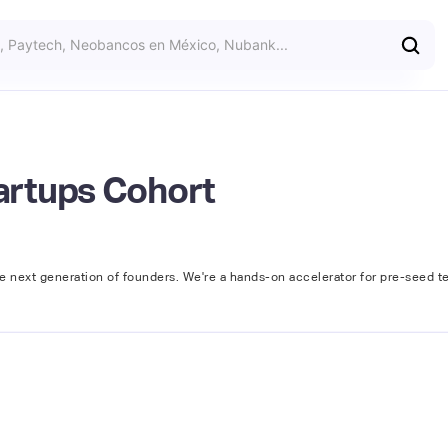
artups Cohort
e next generation of founders. We're a hands-on accelerator for pre-seed te