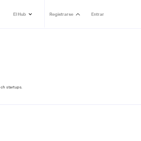
El Hub
Registrarse
Entrar
ch startups.