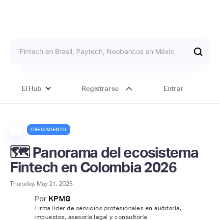
El Hub
Registrarse
Entrar
CRECIMIENTO
🗺️ Panorama del ecosistema
Fintech en Colombia 2026
Thursday, May 21, 2026
Por
KPMG
Firma líder de servicios profesionales en auditoría,
impuestos, asesoría legal y consultoría