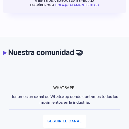
¿TIENES UNA BÚSQUEDA ESPECIAL?
ESCRÍBENOS A
HOLA@LATAMFINTECH.CO
▸
Nuestra comunidad 🤝
WHATSAPP
Tenemos un canal de Whatsapp donde contamos todos los
movimientos en la industria.
SEGUIR EL CANAL