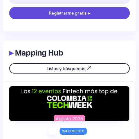
Registrarme gratis
▸
▸
Mapping Hub
Listas y búsquedas
CRECIMIENTO