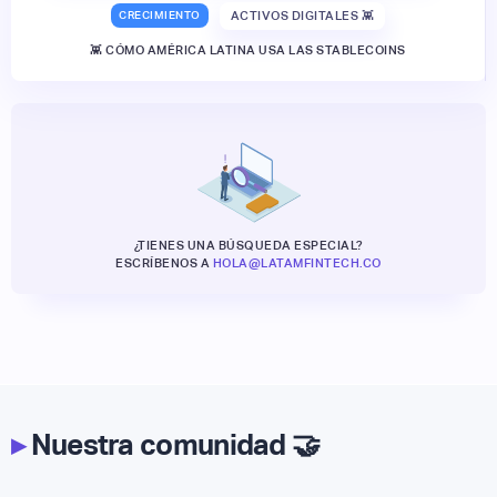
CRECIMIENTO
ACTIVOS DIGITALES 👾
👾 CÓMO AMÉRICA LATINA USA LAS STABLECOINS
¿TIENES UNA BÚSQUEDA ESPECIAL?
ESCRÍBENOS A
HOLA@LATAMFINTECH.CO
▸
Nuestra comunidad 🤝