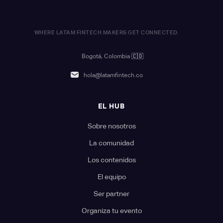
WHERE LATAM FINTECH MAKERS GET CONNECTED.
Bogotá, Colombia
🇨🇴
hola@latamfintech.co
EL HUB
Sobre nosotros
La comunidad
Los contenidos
El equipo
Ser partner
Organiza tu evento