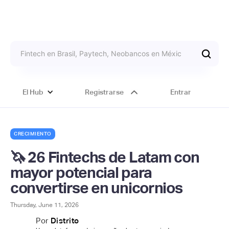
El Hub
Registrarse
Entrar
CRECIMIENTO
🦄 26 Fintechs de Latam con
mayor potencial para
convertirse en unicornios
Thursday, June 11, 2026
Por
Distrito