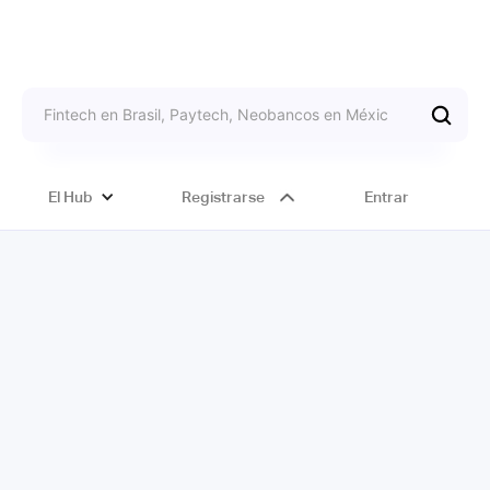
El Hub
Registrarse
Entrar