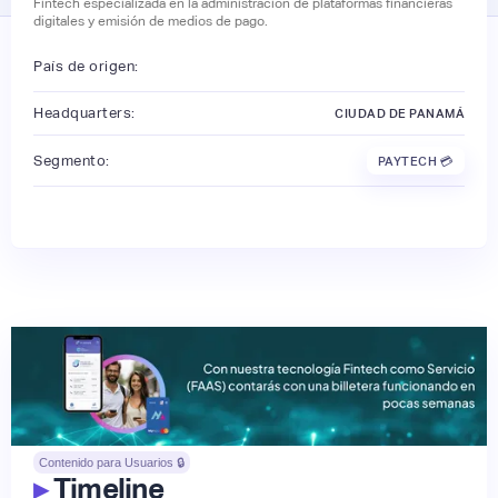
Fintech especializada en la administración de plataformas financieras
digitales y emisión de medios de pago.
País de origen:
Headquarters:
CIUDAD DE PANAMÁ
Segmento:
PAYTECH 💳
Contenido para Usuarios 🔒
▸
Timeline