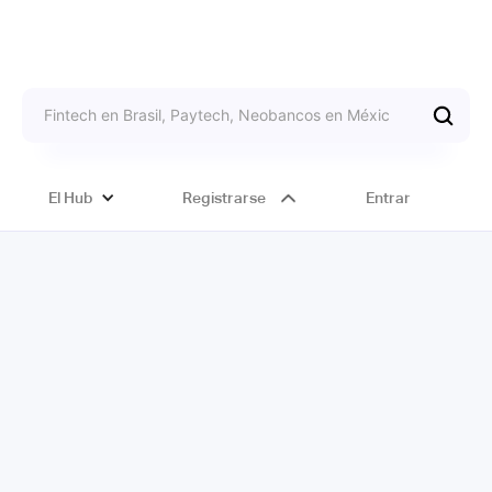
El Hub
Registrarse
Entrar