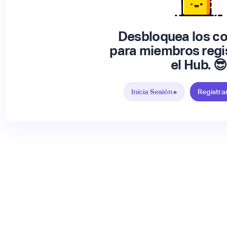
Desbloquea los c
para miembros regi
el Hub. 😎
Inicia Sesión ▸
Registra