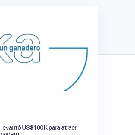
 levantó US$100K para atraer
anadero