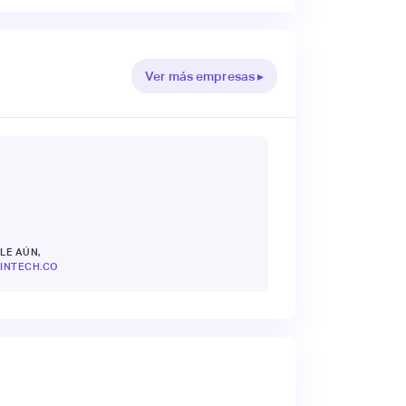
Ver más empresas ▸
LE AÚN,
INTECH.CO