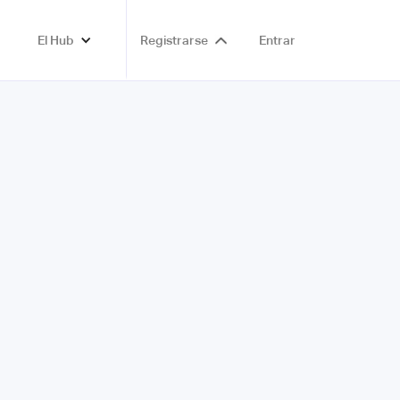
El Hub
Registrarse
Entrar