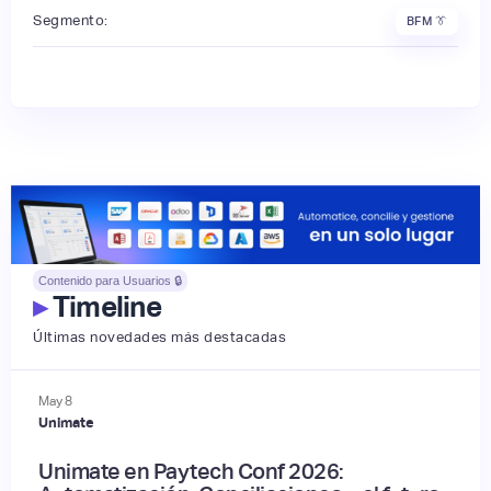
Segmento:
BFM 👔
Contenido para Usuarios 🔒
▸
Timeline
Últimas novedades más destacadas
May
8
Unimate
Unimate en Paytech Conf 2026: