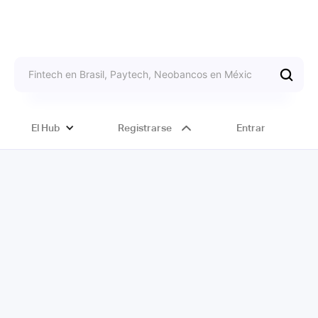
El Hub
Registrarse
Entrar