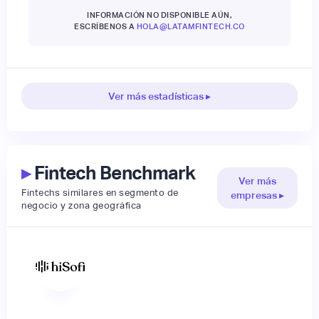
INFORMACIÓN NO DISPONIBLE AÚN,
ESCRÍBENOS A
HOLA@LATAMFINTECH.CO
Ver más estadísticas ▸
▸
Fintech Benchmark
Ver más
Fintechs similares en segmento de
empresas ▸
negocio y zona geográfica